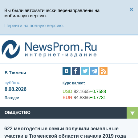
Вы были автоматически перенаправлены на
мобильную версию.
Перейти на полную версию.
В Тюмени
суббота
Курс валют:
8.08.2026
USD
82.1665
+0.7588
EUR
94.8366
+0.7781
Погода:
ОБЩЕСТВО
622 многодетные семьи получили земельные
участки в Тюменской области с начала 2019 года