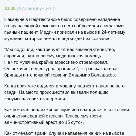
13:30
| 07 сентября 2015
Накануне в Нефтеюганске было совершено нападение
на врача скорой помощи: на него набросился с кулаками
пьяный пациент. Медики приехали на вызов к 24-летнему
мужчине, который лежал в подъезде без сознания.
"Мы подошли, как требует от нас законодательство,
спросили, нужна ли ему медицинская помощь.
На что мужчина крайне агрессивно отреагировал.
Он вскочил, нецензурно бранился", — рассказал врач
бригады интенсивной терапии Владимир Большаков.
Когда врач уже садился в машину, пациент напал на него
сзади. На место происшествия вызвали полицию,
злоумышленника задержали.
Как показал анализ крови, мужчина находился в состоянии
опьянения средней степени. Теперь ему грозит
административный арест до 15 суток.
Как отмечают врачи, случаи нападения на них на вызове