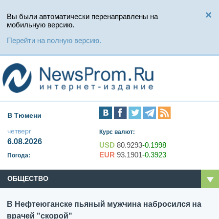
Вы были автоматически перенаправлены на
мобильную версию.
Перейти на полную версию.
В Тюмени
четверг
Курс валют:
6.08.2026
USD
80.9293
-0.1998
EUR
93.1901
-0.3923
Погода:
ОБЩЕСТВО
В Нефтеюганске пьяный мужчина набросился на
врачей "скорой"