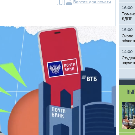
Версия для печати
16:00
Тюменс
ЛДПР
15:00
Около 
област
14:00
Студен
научит
ВЫБ