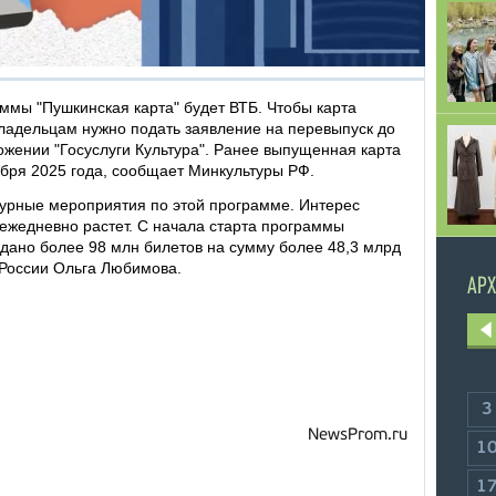
ммы "Пушкинская карта" будет ВТБ. Чтобы карта
владельцам нужно подать заявление на перевыпуск до
ожении "Госуслуги Культура". Ранее выпущенная карта
абря 2025 года, сообщает Минкультуры РФ.
турные мероприятия по этой программе. Интерес
 ежедневно растет. С начала старта программы
одано более 98 млн билетов на сумму более 48,3 млрд
 России Ольга Любимова.
АРХ
3
NewsProm.ru
1
1