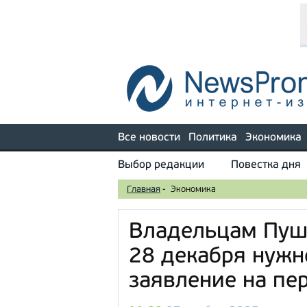
Все новости
Политика
Экономика
Выбор редакции
Повестка дня
Главная
-
Экономика
Владельцам Пушк
28 декабря нужн
заявление на пе