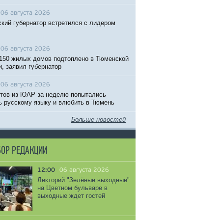
06 августа 2026
кий губернатор встретился с лидером
06 августа 2026
150 жилых домов подтоплено в Тюменской
и, заявил губернатор
06 августа 2026
тов из ЮАР за неделю попытались
ь русскому языку и влюбить в Тюмень
Больше новостей
ОР РЕДАКЦИИ
12:00
06 августа 2026
Лекторий "Зелёные выходные"
на Цветном бульваре в
выходные ждет гостей