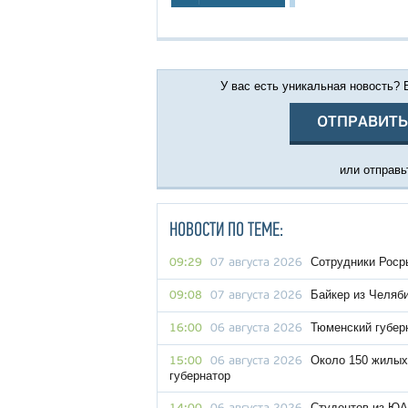
У вас есть уникальная новость?
ОТПРАВИТЬ
или отправьт
НОВОСТИ ПО ТЕМЕ:
Сотрудники Роср
09:29
07 августа 2026
Байкер из Челяби
09:08
07 августа 2026
Тюменский губер
16:00
06 августа 2026
Около 150 жилых
15:00
06 августа 2026
губернатор
Студентов из ЮА