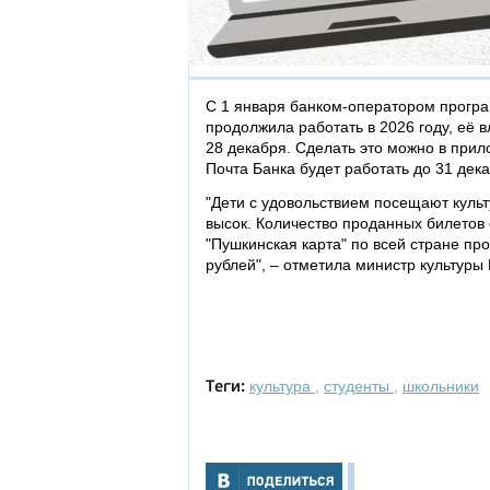
С 1 января банком-оператором програ
продолжила работать в 2026 году, её 
28 декабря. Сделать это можно в прил
Почта Банка будет работать до 31 дек
"Дети с удовольствием посещают куль
высок. Количество проданных билетов
"Пушкинская карта" по всей стране пр
рублей", – отметила министр культуры
культура
,
студенты
,
школьники
Теги: