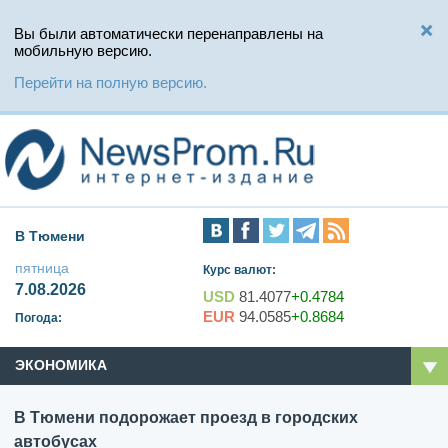
Вы были автоматически перенаправлены на
мобильную версию.
Перейти на полную версию.
В Тюмени
пятница
Курс валют:
7.08.2026
USD
81.4077
+0.4784
EUR
94.0585
+0.8684
Погода:
ЭКОНОМИКА
В Тюмени подорожает проезд в городских
автобусах