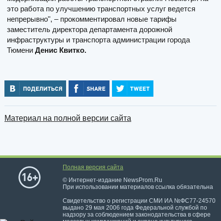
это работа по улучшению транспортных услуг ведется
непрерывно", – прокомментировал новые тарифы
заместитель директора департамента дорожной
инфраструктуры и транспорта администрации города
Тюмени
Денис Квитко.
Материал на полной версии сайта
Полная версия сайта
© Интернет-издание NewsProm.Ru
При использовании материалов ссылка обязательна
Свидетельство о регистрации СМИ ИА №ФС77-24570
выдано 29 мая 2006 года Федеральной службой по
надзору за соблюдением законодательства в сфере