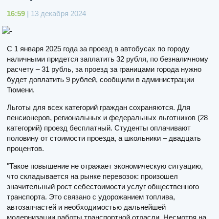
16:59
| 13 декабря 2024
С 1 января 2025 года за проезд в автобусах по городу
наличными придется заплатить 32 рубля, по безналичному
расчету – 31 рубль, за проезд за границами города нужно
будет доплатить 9 рублей, сообщили в администрации
Тюмени.
Льготы для всех категорий граждан сохраняются. Для
пенсионеров, региональных и федеральных льготников (28
категорий) проезд бесплатный. Студенты оплачивают
половину от стоимости проезда, а школьники – двадцать
процентов.
"Такое повышение не отражает экономическую ситуацию,
что складывается на рынке перевозок: произошел
значительный рост себестоимости услуг общественного
транспорта. Это связано с удорожанием топлива,
автозапчастей и необходимостью дальнейшей
модернизации работы транспортной отрасли. Несмотря на