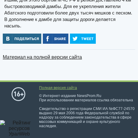
быстровозводимой дамбы. Для ее укрепления жители
Абатского подготовили более двух тысяч мешков с песком.
В дополнение к дамбе для защиты дороги делается
насыпь.
Материал на полной версии сайта
Полная версия сайта
© Интернет-издание NewsProm.Ru
При использовании материалов ссылка обязательна
Свидетельство о регистрации СМИ ИА №ФС77-24570
выдано 29 мая 2006 года Федеральной службой по
надзору за соблюдением законодательства в сфере
массовых коммуникаций и охране культурного
наследия.