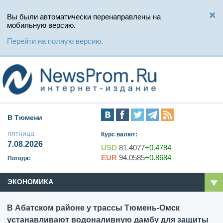
Вы были автоматически перенаправлены на
мобильную версию.
Перейти на полную версию.
В Тюмени
пятница
Курс валют:
7.08.2026
USD
81.4077
+0.4784
EUR
94.0585
+0.8684
Погода:
ЭКОНОМИКА
В Абатском районе у трассы Тюмень-Омск
устанавливают водоналивную дамбу для защиты