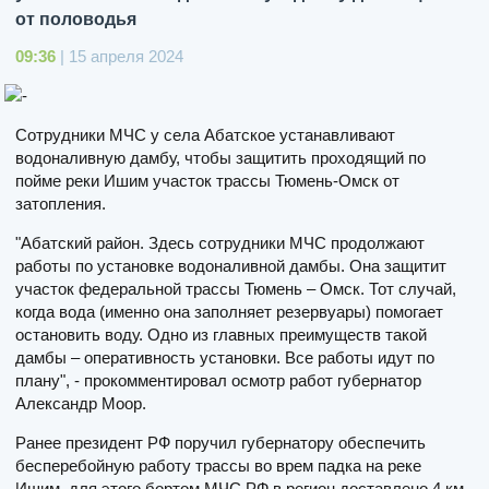
от половодья
09:36
| 15 апреля 2024
Сотрудники МЧС у села Абатское устанавливают
водоналивную дамбу, чтобы защитить проходящий по
пойме реки Ишим участок трассы Тюмень-Омск от
затопления.
"Абатский район. Здесь сотрудники МЧС продолжают
работы по установке водоналивной дамбы. Она защитит
участок федеральной трассы Тюмень – Омск. Тот случай,
когда вода (именно она заполняет резервуары) помогает
остановить воду. Одно из главных преимуществ такой
дамбы – оперативность установки. Все работы идут по
плану", - прокомментировал осмотр работ губернатор
Александр Моор.
Ранее президент РФ поручил губернатору обеспечить
бесперебойную работу трассы во врем падка на реке
Ишим, для этого бортом МЧС РФ в регион доставлено 4 км