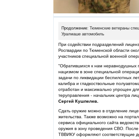
Продолжение:
Тюменские ветераны спец
Уралмаше автомобиль
При содействии подразделений лицен
Росгвардии по Тюменской области око
участников специальной военной опер
"Обратившихся к нам неравнодушных гр
нацизмом в зоне специальной операци
задачи по ликвидации беспилотных ле
калибра и гладкоствольные полуавтом
отработан и максимально упрощен для 
теруправления - начальник центра ли
Сергей Кушпелев.
Сдать оружие можно в отделение лице
жительства. Также возможно на портал
сервиса официального сайта ведомств
оружия в зону проведения СВО. После 
ТВВИКУ оформляют соответствущие до