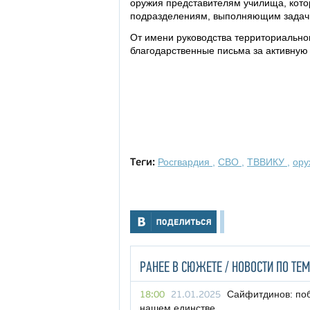
оружия представителям училища, кот
подразделениям, выполняющим задачи
От имени руководства территориально
благодарственные письма за активную
Росгвардия
,
СВО
,
ТВВИКУ
,
ор
Теги:
РАНЕЕ В СЮЖЕТЕ / НОВОСТИ ПО ТЕМ
Сайфитдинов: побе
18:00
21.01.2025
нашем единстве