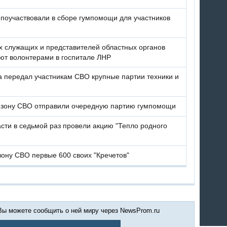
 поучаствовали в сборе гумпомощи для участников
 служащих и представителей областных органов
ют волонтерами в госпитале ЛНР
 передал участникам СВО крупные партии техники и
 зону СВО отправили очередную партию гумпомощи
сти в седьмой раз провели акцию "Тепло родного
зону СВО первые 600 своих "Кречетов"
 Вы можете сообщить о ней миру через NewsProm.ru