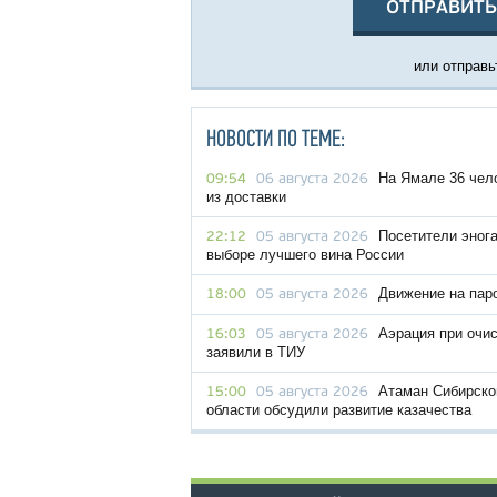
ОТПРАВИТЬ
или отправьт
НОВОСТИ ПО ТЕМЕ:
На Ямале 36 чел
09:54
06 августа 2026
из доставки
Посетители эног
22:12
05 августа 2026
выборе лучшего вина России
Движение на пар
18:00
05 августа 2026
Аэрация при очис
16:03
05 августа 2026
заявили в ТИУ
Атаман Сибирског
15:00
05 августа 2026
области обсудили развитие казачества