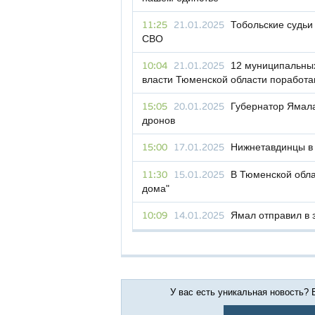
Тобольские судьи
11:25
21.01.2025
СВО
12 муниципальных
10:04
21.01.2025
власти Тюменской области поработа
Губернатор Ямала
15:05
20.01.2025
дронов
Нижнетавдинцы в
15:00
17.01.2025
В Тюменской обла
11:30
15.01.2025
дома"
Ямал отправил в 
10:09
14.01.2025
У вас есть уникальная новость?