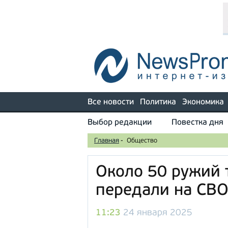
Все новости
Политика
Экономика
Выбор редакции
Повестка дня
Главная
-
Общество
Около 50 ружий
передали на СВ
11:23
24 января 2025