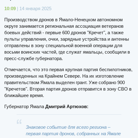
10:09
| 14 января 2025
Производством дронов в Ямало-Ненецком автономном
округе занимается региональная ассоциация ветеранов
боевых действий - первые 600 дронов "Кречет", а также
пульты управления, очки, зарядные устройства и антенны
отправлены в зону специальной военной операции для
восьми воинских частей, где служат ямальцы, сообщили в
пресс-службе губернатора.
Отмечается, что это первая крупная партия беспилотников,
произведенных на Крайнем Севере. На их изготовление
правительством Ямала выделен грант. Уже собрано 900
"Кречетов". Вторая партия дронов отправится в зону СВО в
ближайшее время.
Губернатор Ямала
Дмитрий Артюхов:
Знаковое событие для всего региона –
первая партия дронов, собранных на Ямале