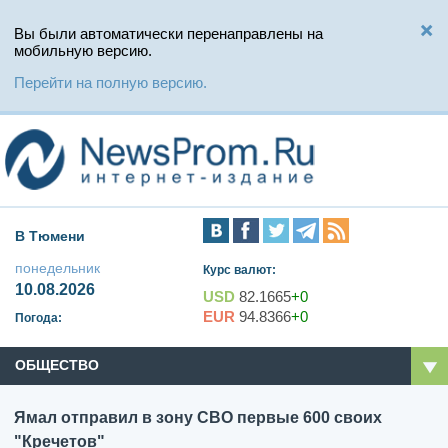
Вы были автоматически перенаправлены на
мобильную версию.
Перейти на полную версию.
В Тюмени
понедельник
Курс валют:
10.08.2026
USD
82.1665
+0
EUR
94.8366
+0
Погода:
ОБЩЕСТВО
Ямал отправил в зону СВО первые 600 своих
"Кречетов"