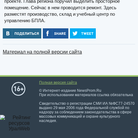
проекте. Глава региона поручил выделить просторное
помещение. Сейчас в нем проводится ремонт. Здесь
разместят производство, склад и учебный центр по
управлению БПЛА.
Материал на полной версии сайта
Полная версия сайта
© Интернет-издание NewsProm.Ru
При использовании материалов ссылка обязательна
Свидетельство о регистрации СМИ ИА №ФС77-24570
выдано 29 мая 2006 года Федеральной службой по
надзору за соблюдением законодательства в сфере
массовых коммуникаций и охране культурного
наследия.