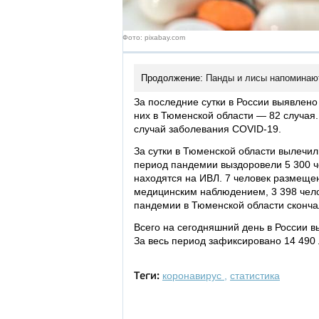
Фото: pixabay.com
Продолжение:
Панды и лисы напоминаю
За последние сутки в России выявлено 
них в Тюменской области — 82 случая.
случай заболевания COVID-19.
За сутки в Тюменской области вылечил
период пандемии выздоровели 5 300 ч
находятся на ИВЛ. 7 человек размещен
медицинским наблюдением, 3 398 чело
пандемии в Тюменской области сконча
Всего на сегодняшний день в России в
За весь период зафиксировано 14 490 
коронавирус
,
статистика
Теги: