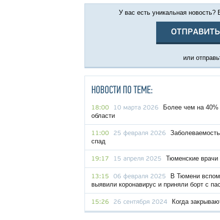
У вас есть уникальная новость?
ОТПРАВИТЬ
или отправьт
НОВОСТИ ПО ТЕМЕ:
Более чем на 40%
18:00
10 марта 2026
области
Заболеваемость
11:00
25 февраля 2026
спад
Тюменские врачи
19:17
15 апреля 2025
В Тюмени вспомн
13:15
06 февраля 2025
выявили коронавирус и приняли борт с па
Когда закрываю
15:26
26 сентября 2024