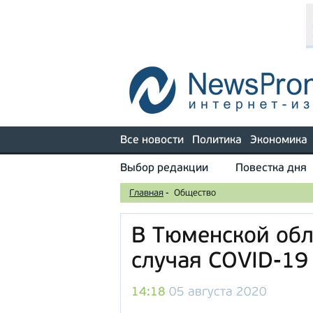
Все новости
Политика
Экономика
Выбор редакции
Повестка дня
Главная
-
Общество
В Тюменской обл
случая COVID-19
14:18
05 августа 2020