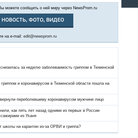
 Вы можете сообщить о ней миру через NewsProm.ru
 НОВОСТЬ, ФОТО, ВИДЕО
е на e-mail:
edit@newsprom.ru
 снизилась за неделю заболеваемость гриппом в Тюменской
 гриппом и коронавирусом в Тюменской области пошла на
 вернули переболевшему коронавирусом мужчине лицо
или, как пять лет назад одними из первых в России
ссажирами из Уханя
т школы на карантин из-за ОРВИ и гриппа?