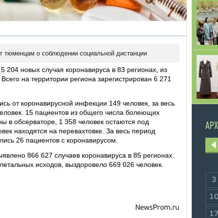
т тюменцам о соблюдении социальной дистанции
5 204 новых случая коронавируса в 83 регионах, из
 Всего на территории региона зарегистрирован 6 271
ись от коронавирусной инфекции 149 человек, за весь
еловек. 15 пациентов из общего числа болеющих
ы в обсерваторе, 1 358 человек остаются под
АРХ
век находятся на перевахтовке. За весь период
лись 26 пациентов с коронавирусом.
ыявлено 866 627 случаев коронавируса в 85 регионах.
летальных исходов, выздоровело 669 026 человек.
3
1
NewsProm.ru
1