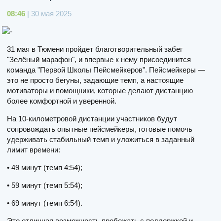
08:46
| 30 мая 2025
31 мая в Тюмени пройдет благотворительный забег
"Зелёный марафон", и впервые к нему присоединится
команда "Первой Школы Пейсмейкеров". Пейсмейкеры —
это не просто бегуны, задающие темп, а настоящие
мотиваторы и помощники, которые делают дистанцию
более комфортной и уверенной.
На 10-километровой дистанции участников будут
сопровождать опытные пейсмейкеры, готовые помочь
удерживать стабильный темп и уложиться в заданный
лимит времени:
• 49 минут (темп 4:54);
• 59 минут (темп 5:54);
• 69 минут (темп 6:54).
Это отличная возможность пробежать с поддержкой и