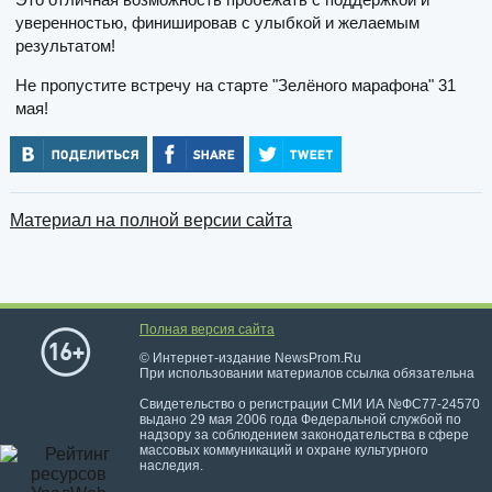
уверенностью, финишировав с улыбкой и желаемым
результатом!
Не пропустите встречу на старте "Зелёного марафона" 31
мая!
Материал на полной версии сайта
Полная версия сайта
© Интернет-издание NewsProm.Ru
При использовании материалов ссылка обязательна
Свидетельство о регистрации СМИ ИА №ФС77-24570
выдано 29 мая 2006 года Федеральной службой по
надзору за соблюдением законодательства в сфере
массовых коммуникаций и охране культурного
наследия.