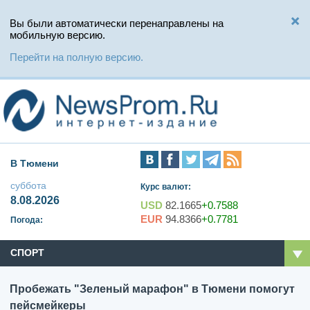
Вы были автоматически перенаправлены на
мобильную версию.
Перейти на полную версию.
В Тюмени
суббота
Курс валют:
8.08.2026
USD
82.1665
+0.7588
EUR
94.8366
+0.7781
Погода:
СПОРТ
Пробежать "Зеленый марафон" в Тюмени помогут
пейсмейкеры