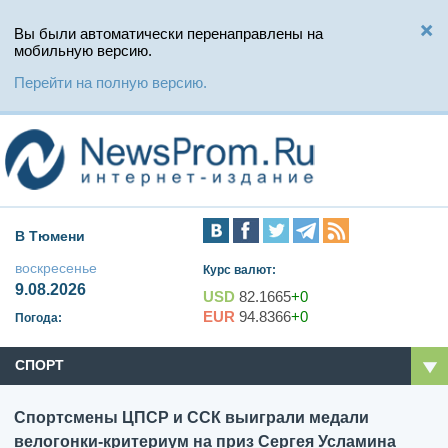
Вы были автоматически перенаправлены на
мобильную версию.
Перейти на полную версию.
В Тюмени
воскресенье
Курс валют:
9.08.2026
USD
82.1665
+0
EUR
94.8366
+0
Погода:
СПОРТ
Спортсмены ЦПСР и ССК выиграли медали
велогонки-критериум на приз Сергея Усламина