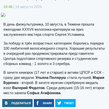
10:46
| 14 августа 2024
В день физкультурника, 10 августа, в Тюмени прошла
ежегодная ХХХVII велогонка-критериум на приз
заслуженного мастера спорта Сергея Усламина.
За победу в трёх возрастных категориях боролись порядка
100 любителей велосипедного спорта. Хорошие результаты
в очередной раз продемонстрировали представители
Центра подготовки спортивного резерва и студенческих
сборных команд - 1 золото и 3 серебра.
В зачете юниорок (17 лет и старше) в активе ЦПСР и ССК -
сразу две медали:
Ульяна Поляруш
стала лучшей,
Мария
Буренко
- второй. В зачете мужчин серебряную медаль
взял
Валерий Федотов
. Среди девушек (15-16 лет) второе
место заняла
Софья Агафонова
.