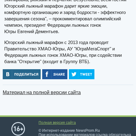
Югорский лыжный марафон дарит яркие эмоции,
комфортную организацию и заряд бодрости - эффектного
завершения сезона", – прокомментировал олимпийский
чемпион, президент Федерации лыжных гонок
Югры Евгений Дементьев.
Югорский лыжный марафон с 2013 года проводит
Правительство ХМАО-Югры, АУ "ЮграМегаСпорт" и
Федерация лыжных гонок ХМАО-Югры, при содействии
банка "Открытие" (входит в Группу ВТБ).
Материал на полной версии сайта
Полная версия сайта
© Интернет-издание NewsProm.Ru
При использовании материалов ссылка обязательна