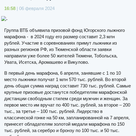
16:58
| 06 февраля 2024
Группа ВТБ объявила призовой фонд Югорского лыжного
марафона - в 2024 году его размер составит 2,3 млн
рублей. Участие в соревнованиях примут лыжники из
разных регионов РФ, из Тюменской области заявки
направили уже более 50 жителей Тюмени, Тобольска,
Увата, Исетска, Аромашево и Викулово.
В первый день марафона, 6 апреля, занявшие с 1 по 10
место лыжники получат 1 млн 570 тыс. рублей. Во второй
день общая сумма наград составит 730 тыс. рублей. Самые
крупные призовые достанутся победителям марафонской
дистанции свободным стилем среди мужчин и женщин. За
первое место им вручат по 400 тыс. рублей, за второе – 200
тыс., за третье – 100 тыс. рублей. Лидерство в
классической гонке на 50 км, запланированной на 7 апреля,
принесет обладателям золотой медали марафона по 150
тыс. рублей, за серебро и бронзу по 100 тыс. и 50 тыс.