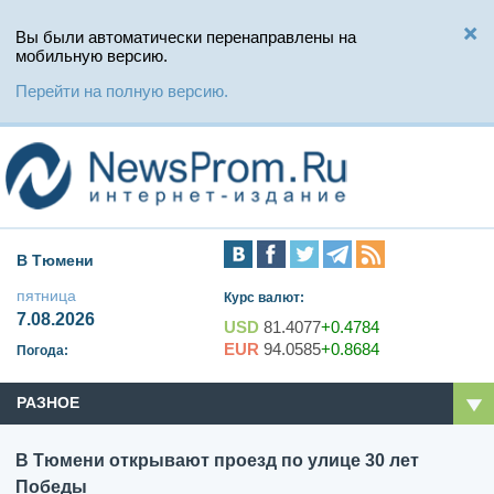
Вы были автоматически перенаправлены на
мобильную версию.
Перейти на полную версию.
В Тюмени
пятница
Курс валют:
7.08.2026
USD
81.4077
+0.4784
EUR
94.0585
+0.8684
Погода:
РАЗНОЕ
В Тюмени открывают проезд по улице 30 лет
Победы