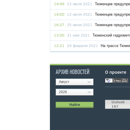
Тюменцев предупре
14:49
23 июля 2021
Тюменцев предупре
14:00
12 июля 2021
Тюменцев предупре
16:27
25 июня 2021
Тюменский гидромет
13:00
31 мая 2021
На трассе Тюме
12:21
24 февраля 2021
АРХИВ НОВОСТЕЙ
О проекте
Август
2026