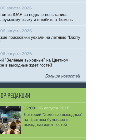
06 августа 2026
тов из ЮАР за неделю попытались
ь русскому языку и влюбить в Тюмень
06 августа 2026
кие поисковики уехали на летнюю "Вахту
"
06 августа 2026
ий "Зелёные выходные" на Цветном
ре в выходные ждет гостей
Больше новостей
ОР РЕДАКЦИИ
12:00
06 августа 2026
Лекторий "Зелёные выходные"
на Цветном бульваре в
выходные ждет гостей