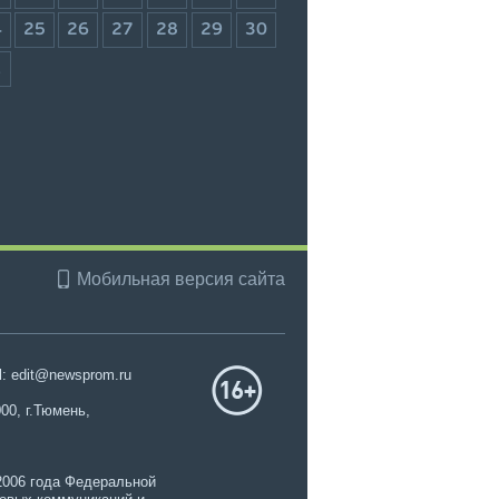
4
25
26
27
28
29
30
1
Мобильная версия сайта
l: edit@newsprom.ru
00, г.Тюмень,
2006 года Федеральной