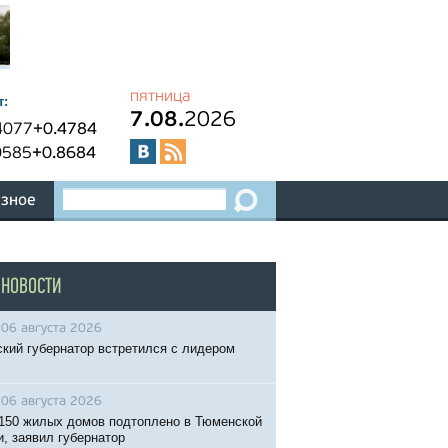
пятница
т:
7.08.
2026
4077
+0.4784
0585
+0.8684
зное
 НОВОСТИ
06 августа 2026
кий губернатор встретился с лидером
06 августа 2026
150 жилых домов подтоплено в Тюменской
и, заявил губернатор