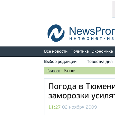
Все новости
Политика
Экономика
Выбор редакции
Повестка дня
Главная
-
Разное
Погода в Тюмени
заморозки усиля
11:27
02 ноября 2009