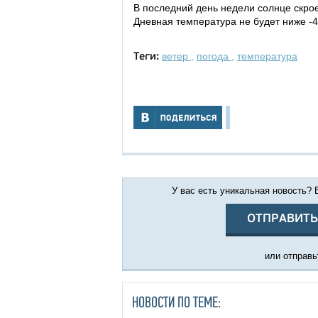
В последний день недели солнце скроет
Дневная температура не будет ниже -4
ветер
,
погода
,
температура
Теги:
У вас есть уникальная новость?
ОТПРАВИТЬ
или отправьт
НОВОСТИ ПО ТЕМЕ: