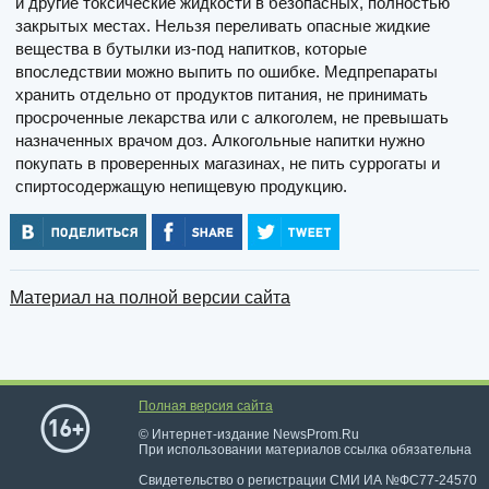
и другие токсические жидкости в безопасных, полностью
закрытых местах. Нельзя переливать опасные жидкие
вещества в бутылки из-под напитков, которые
впоследствии можно выпить по ошибке. Медпрепараты
хранить отдельно от продуктов питания, не принимать
просроченные лекарства или с алкоголем, не превышать
назначенных врачом доз. Алкогольные напитки нужно
покупать в проверенных магазинах, не пить суррогаты и
спиртосодержащую непищевую продукцию.
Материал на полной версии сайта
Полная версия сайта
© Интернет-издание NewsProm.Ru
При использовании материалов ссылка обязательна
Свидетельство о регистрации СМИ ИА №ФС77-24570