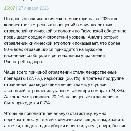
15:07
| 27 января 2026
По данным токсикологического мониторинга за 2025 год
количество экстренных извещений о случаях острых
отравлений химической этиологии по Тюменской области не
превышает среднемноголетний уровень. Анализ острых
отравлений химической этиологии показывает, что более
80% всех отравившихся приходится на мужское
население,сообщили в региональном управлении
Роспотребнадзора.
Чаще всего причиной отравлений стали лекарственные
препараты (27,7%), наркотики (26,4%), в третьей подгруппе
отравления разъедающими веществами, уксусной
эссенцией, отравление угарным газом при пожарах (24,8%).
Алкоголем отравились 20,4%, на пищевые отравления в
быту приходится 0,7%.
Чтобы не пополнять печальную статистику, нужно
перекрыть доступ детей к химическим веществам, хранить
аптечки, средства для уборки и чистки, уксус, спирт, бензин