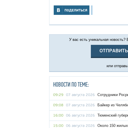
У вас есть уникальная новость?
ОТПРАВИТЬ
или отправьт
НОВОСТИ ПО ТЕМЕ:
Сотрудники Роср
09:29
07 августа 2026
Байкер из Челяби
09:08
07 августа 2026
Тюменский губер
16:00
06 августа 2026
Около 150 жилых
15:00
06 августа 2026