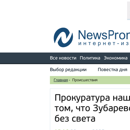
Все новости
Политика
Экономика
Выбор редакции
Повестка дня
Главная
-
Происшествия
Прокуратура наш
том, что Зубарево
без света