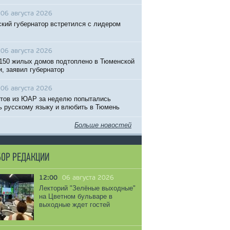
06 августа 2026
кий губернатор встретился с лидером
06 августа 2026
150 жилых домов подтоплено в Тюменской
и, заявил губернатор
06 августа 2026
тов из ЮАР за неделю попытались
ь русскому языку и влюбить в Тюмень
Больше новостей
ОР РЕДАКЦИИ
12:00
06 августа 2026
Лекторий "Зелёные выходные"
на Цветном бульваре в
выходные ждет гостей