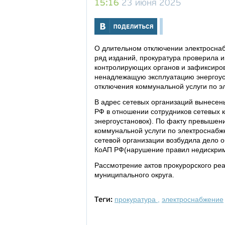
15:16
23 июня 2025
О длительном отключении электроснаб
ряд изданий, прокуратура проверила
контролирующих органов и зафиксиро
ненадлежащую эксплуатацию энергоус
отключения коммунальной услуги по э
В адрес сетевых организаций вынесены
РФ в отношении сотрудников сетевых 
энергоустановок). По факту превышен
коммунальной услуги по электроснабж
сетевой организации возбудила дело о
КоАП РФ(нарушение правил недискрими
Рассмотрение актов прокурорского ре
муниципального округа.
прокуратура
,
электроснабжение
Теги: