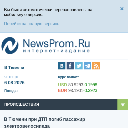
Вы были автоматически перенаправлены на
мобильную версию.
Перейти на полную версию.
В Тюмени
четверг
Курс валют:
6.08.2026
USD
80.9293
-0.1998
EUR
93.1901
-0.3923
Погода:
ПРОИСШЕСТВИЯ
В Тюмени при ДТП погиб пассажир
электровелосипеда