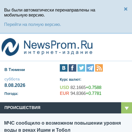
Вы были автоматически перенаправлены на
мобильную версию.
Перейти на полную версию.
В Тюмени
суббота
Курс валют:
8.08.2026
USD
82.1665
+0.7588
EUR
94.8366
+0.7781
Погода:
ПРОИСШЕСТВИЯ
МЧС сообщило о возможном повышении уровня
воды в реках Ишим и Тобол