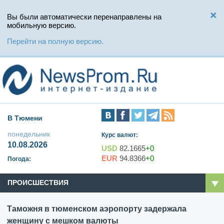
Вы были автоматически перенаправлены на
мобильную версию.
Перейти на полную версию.
В Тюмени
понедельник
Курс валют:
10.08.2026
USD
82.1665
+0
EUR
94.8366
+0
Погода:
ПРОИСШЕСТВИЯ
Таможня в тюменском аэропорту задержала
женщину с мешком валюты