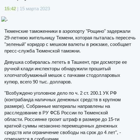
15:42
| 15 марта 2023
Тюменские таможенники в аэропорту "Рощино" задержали
29-летнюю жительницу Тюмени, которая пыталась пересечь
"зеленый" коридор с мешком валюты в рюкзаке, сообщает
пресс-служба Тюменской таможни.
Девушка собиралась лететь в Ташкент, при досмотре ее
ручной клади инспекторы обнаружили прошитый
хлопчатобумажный мешок с пачками стодолларовых
купюр, всего 90 тыс. долларов.
"Возбуждено уголовное дело по ч. 2 ст. 200.1 УК РФ
(контрабанда наличных денежных средств в крупном
размере). Собранные материалы направлены на
расследование в РУ ФСБ России по Тюменской
области. Россиянке грозит штраф в размере до 15-ти
кратной суммы незаконно перемещенных денежных
средств или ограничение свободы на срок до 4 лет", -
отмечается в сообщении.