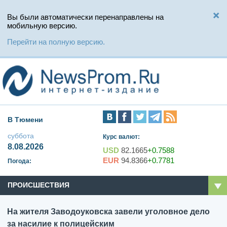
Вы были автоматически перенаправлены на
мобильную версию.
Перейти на полную версию.
В Тюмени
суббота
Курс валют:
8.08.2026
USD
82.1665
+0.7588
EUR
94.8366
+0.7781
Погода:
ПРОИСШЕСТВИЯ
На жителя Заводоуковска завели уголовное дело
за насилие к полицейским