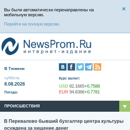
Вы были автоматически перенаправлены на
мобильную версию.
Перейти на полную версию.
В Тюмени
суббота
Курс валют:
8.08.2026
USD
82.1665
+0.7588
EUR
94.8366
+0.7781
Погода:
ПРОИСШЕСТВИЯ
В Перевалово бывший бухгалтер центра культуры
осуждена за хищение денег