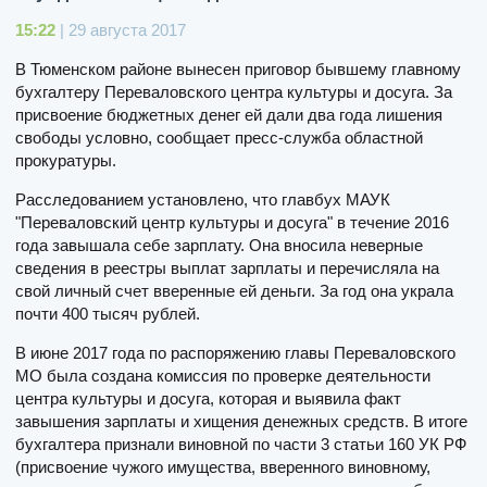
15:22
| 29 августа 2017
В Тюменском районе вынесен приговор бывшему главному
бухгалтеру Переваловского центра культуры и досуга. За
присвоение бюджетных денег ей дали два года лишения
свободы условно, сообщает пресс-служба областной
прокуратуры.
Расследованием установлено, что главбух МАУК
"Переваловский центр культуры и досуга" в течение 2016
года завышала себе зарплату. Она вносила неверные
сведения в реестры выплат зарплаты и перечисляла на
свой личный счет вверенные ей деньги. За год она украла
почти 400 тысяч рублей.
В июне 2017 года по распоряжению главы Переваловского
МО была создана комиссия по проверке деятельности
центра культуры и досуга, которая и выявила факт
завышения зарплаты и хищения денежных средств. В итоге
бухгалтера признали виновной по части 3 статьи 160 УК РФ
(присвоение чужого имущества, вверенного виновному,