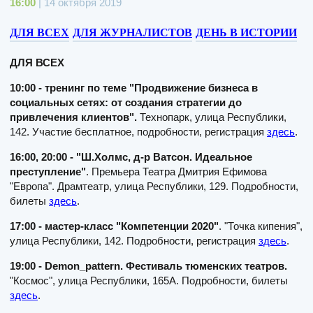
16:00
| 14 октября 2019
ДЛЯ ВСЕХ
ДЛЯ ЖУРНАЛИСТОВ
ДЕНЬ В ИСТОРИИ
ДЛЯ ВСЕХ
10:00 - тренинг по теме "Продвижение бизнеса в
социальных сетях: от создания стратегии до
привлечения клиентов".
Технопарк, улица Республики,
142. Участие бесплатное, подробности, регистрация
здесь
.
16:00, 20:00 - "Ш.Холмс, д-р Ватсон. Идеальное
преступление"
. Премьера Театра Дмитрия Ефимова
"Европа". Драмтеатр, улица Республики, 129. Подробности,
билеты
здесь
.
17:00 - мастер-класс "Компетенции 2020"
. "Точка кипения",
улица Республики, 142. Подробности, регистрация
здесь
.
19:00 - Demon_pattern. Фестиваль тюменских театров.
"Космос", улица Республики, 165А. Подробности, билеты
здесь
.