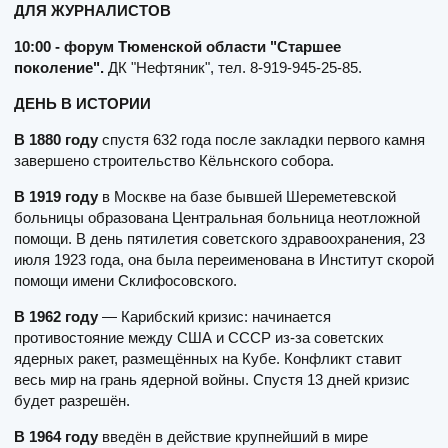
ДЛЯ ЖУРНАЛИСТОВ
10:00 -
форум Тюменской области "Старшее
поколение".
ДК "Нефтяник", тел. 8-919-945-25-85.
ДЕНЬ В ИСТОРИИ
В 1880 году
спустя 632 года после закладки первого камня
завершено строительство Кёльнского собора.
В 1919 году
в Москве на базе бывшей Шереметевской
больницы образована Центральная больница неотложной
помощи. В день пятилетия советского здравоохранения, 23
июля 1923 года, она была переименована в Институт скорой
помощи имени Склифосовского.
В 1962 году
— Карибский кризис: начинается
противостояние между США и СССР из-за советских
ядерных ракет, размещённых на Кубе. Конфликт ставит
весь мир на грань ядерной войны. Спустя 13 дней кризис
будет разрешён.
В 1964 году
введён в действие крупнейший в мире