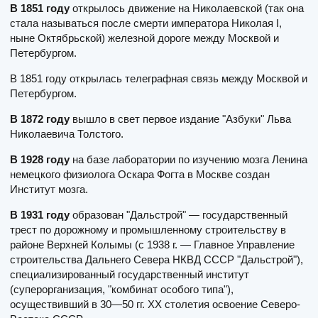
В 1851 году
открылось движение на Николаевской (так она
стала называться после смерти императора Николая I,
ныне Октябрьской) железной дороге между Москвой и
Петербургом.
В 1851 году открылась телеграфная связь между Москвой и
Петербургом.
В 1872 году
вышло в свет первое издание "Азбуки" Льва
Николаевича Толстого.
В 1928 году
на базе лаборатории по изучению мозга Ленина
немецкого физиолога Оскара Фогта в Москве создан
Институт мозга.
В 1931 году
образован "Дальстрой" — государственный
трест по дорожному и промышленному строительству в
районе Верхней Колымы (c 1938 г. — Главное Управление
строительства Дальнего Севера НКВД СССР "Дальстрой"),
специализированный государственный институт
(суперорганизация, "комбинат особого типа"),
осуществивший в 30—50 гг. XX столетия освоение Северо-