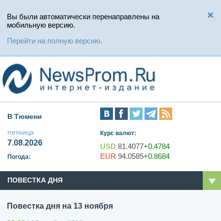
Вы были автоматически перенаправлены на
мобильную версию.
Перейти на полную версию.
В Тюмени
пятница
Курс валют:
7.08.2026
USD
81.4077
+0.4784
EUR
94.0585
+0.8684
Погода:
ПОВЕСТКА ДНЯ
Повестка дня на 13 ноября