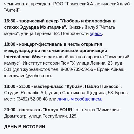
чемпионата, президент РОО "Тюменский Атлетический клуб
"Антей".
16:30 - творческий вечер "Любовь и философия в
стихах Эдуарда Мхитаряна".
Книжный клуб "Читать
модно", улица Герцена, 82. Подробности
здесь
.
18:00 - концерт-фестиваль в честь открытия
международной некоммерческой организации
International Wave
в рамках областного проекта "Тюменский
кампус". Институт истории ТюмГУ, улица Ленина, 23, ауд.
501 (для журналистов тел. 8-909-739-99-56 - Ерлан Айнаш,
internwave@zoho.com).
18:00 - 21:00 - мастер-класс "Кубизм. Пабло Пикассо".
Студия Romantic Art, улица Салтыкова-Щедрина, 53. Бронь
мест: (3452) 52-08-48 или
личным сообщением.
20:00 - спектакль "Клоун FOUR"
от театра "Мимикрия".
Драмтеатр, улица Республики, 129.
ДЕНЬ В ИСТОРИИ