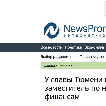
Все новости
Политика
Экономика
Выбор редакции
Повестка дня
Главная
-
Политика
У главы Тюмени
заместитель по 
финансам