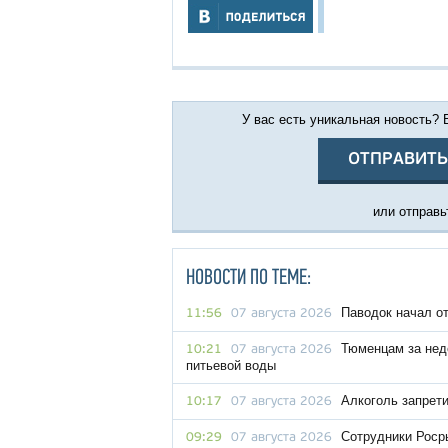
У вас есть уникальная новость?
ОТПРАВИТЬ
или отправьт
НОВОСТИ ПО ТЕМЕ:
Паводок начал о
11:56
07 августа 2026
Тюменцам за нед
10:21
07 августа 2026
питьевой воды
Алкоголь запрет
10:17
07 августа 2026
Сотрудники Роср
09:29
07 августа 2026