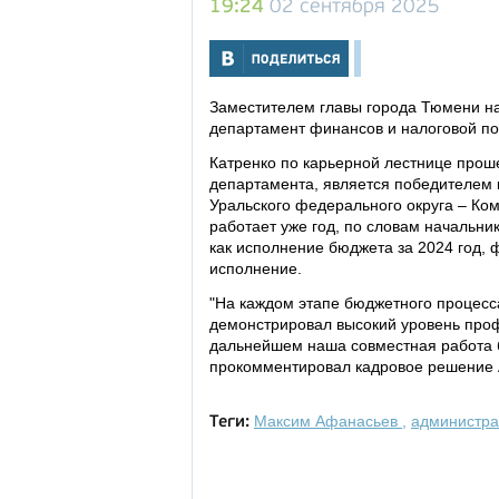
19:24
02 сентября 2025
Заместителем главы города Тюмени на
департамент финансов и налоговой по
Катренко по карьерной лестнице проше
департамента, является победителем 
Уральского федерального округа – Ко
работает уже год, по словам начальни
как исполнение бюджета за 2024 год, 
исполнение.
"На каждом этапе бюджетного процесс
демонстрировал высокий уровень профе
дальнейшем наша совместная работа бу
прокомментировал кадровое решение
Максим Афанасьев
,
администр
Теги: