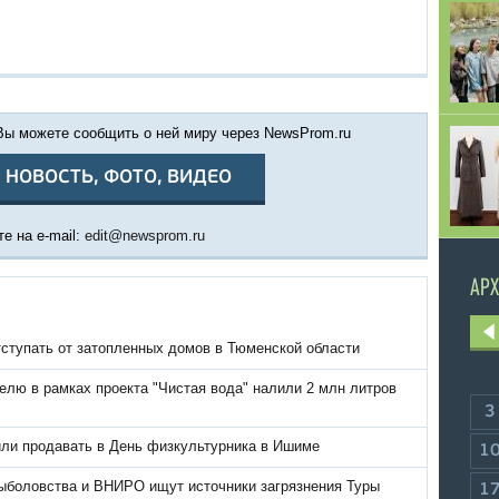
 Вы можете сообщить о ней миру через NewsProm.ru
 НОВОСТЬ, ФОТО, ВИДЕО
е на e-mail:
edit@newsprom.ru
АРХ
тступать от затопленных домов в Тюменской области
елю в рамках проекта "Чистая вода" налили 2 млн литров
3
или продавать в День физкультурника в Ишиме
1
ыболовства и ВНИРО ищут источники загрязнения Туры
1