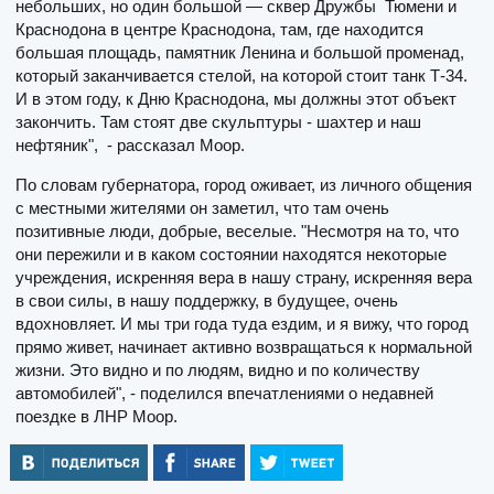
небольших, но один большой — сквер Дружбы Тюмени и
Краснодона в центре Краснодона, там, где находится
большая площадь, памятник Ленина и большой променад,
который заканчивается стелой, на которой стоит танк Т-34.
И в этом году, к Дню Краснодона, мы должны этот объект
закончить. Там стоят две скульптуры - шахтер и наш
нефтяник", - рассказал Моор.
По словам губернатора, город оживает, из личного общения
с местными жителями он заметил, что там очень
позитивные люди, добрые, веселые. "Несмотря на то, что
они пережили и в каком состоянии находятся некоторые
учреждения, искренняя вера в нашу страну, искренняя вера
в свои силы, в нашу поддержку, в будущее, очень
вдохновляет. И мы три года туда ездим, и я вижу, что город
прямо живет, начинает активно возвращаться к нормальной
жизни. Это видно и по людям, видно и по количеству
автомобилей", - поделился впечатлениями о недавней
поездке в ЛНР Моор.