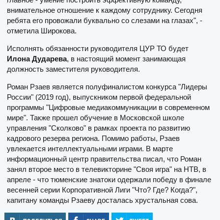
внимательное отношение к каждому сотруднику. Сегодня
ребята его провожали буквально со слезами на глазах", -
отметила Широкова.
Исполнять обязанности руководителя ЦУР ТО будет
Илона Дударева
, в настоящий момент занимающая
должность заместителя руководителя.
Роман Рзаев является полуфиналистом конкурса "Лидеры
России" (2019 год), выпускником первой федеральной
программы "Цифровые медиакоммуникации в современном
мире". Также прошел обучение в Московской школе
управления "Сколково" в рамках проекта по развитию
кадрового резерва региона. Помимо работы, Рзаев
увлекается интеллектуальными играми. В марте
информационный центр правительства писал, что Роман
занял второе место в телевикторине "Своя игра" на НТВ, в
апреле - что тюменские знатоки одержали победу в финале
весенней серии Корпоративной Лиги "Что? Где? Когда?",
капитану команды Рзаеву досталась хрустальная сова.