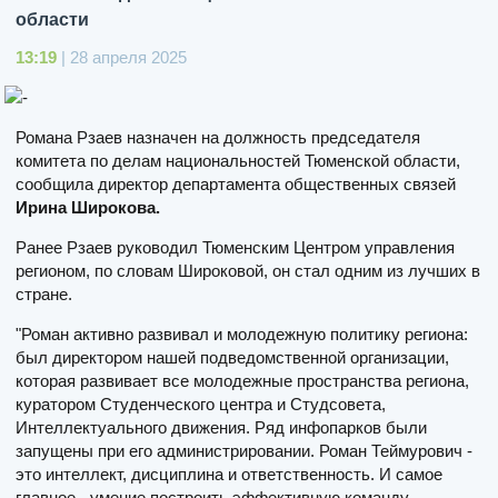
области
13:19
| 28 апреля 2025
Романа Рзаев назначен на должность председателя
комитета по делам национальностей Тюменской области,
сообщила директор департамента общественных связей
Ирина Широкова.
Ранее Рзаев руководил Тюменским Центром управления
регионом, по словам Широковой, он стал одним из лучших в
стране.
"Роман активно развивал и молодежную политику региона:
был директором нашей подведомственной организации,
которая развивает все молодежные пространства региона,
куратором Студенческого центра и Студсовета,
Интеллектуального движения. Ряд инфопарков были
запущены при его администрировании. Роман Теймурович -
это интеллект, дисциплина и ответственность. И самое
главное - умение построить эффективную команду,