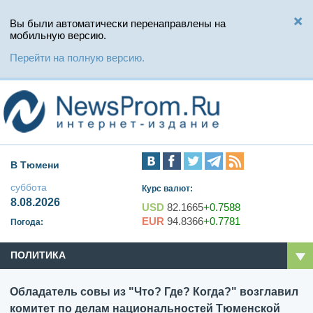
Вы были автоматически перенаправлены на
мобильную версию.
Перейти на полную версию.
В Тюмени
суббота
Курс валют:
8.08.2026
USD
82.1665
+0.7588
EUR
94.8366
+0.7781
Погода:
ПОЛИТИКА
Обладатель совы из "Что? Где? Когда?" возглавил
комитет по делам национальностей Тюменской