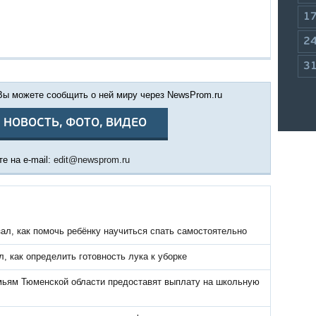
1
2
3
 Вы можете сообщить о ней миру через NewsProm.ru
 НОВОСТЬ, ФОТО, ВИДЕО
е на e-mail:
edit@newsprom.ru
ал, как помочь ребёнку научиться спать самостоятельно
, как определить готовность лука к уборке
ьям Тюменской области предоставят выплату на школьную