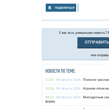
У вас есть уникальная новость?
ОТПРАВИТЬ
или отправьт
НОВОСТИ ПО ТЕМЕ:
Психолог рассказ
11:22
08 августа 2026
Агроном объяснил
10:26
08 августа 2026
Многодетным сем
09:21
08 августа 2026
форму