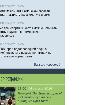
08 августа 2026
етным семьям Тюменской области
тавят выплату на школьную форму
08 августа 2026
ые транспортные карты можно начинать
ять родителям тюменских
лассников
07 августа 2026
20% проб водопроводной воды в
кой области в первом полугодии не
тствовало нормативам
Больше новостей
ОР РЕДАКЦИИ
12:00
06 августа 2026
Лекторий "Зелёные выходные"
на Цветном бульваре в
выходные ждет гостей