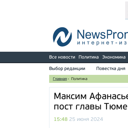
Все новости
Политика
Экономика
Выбор редакции
Повестка дня
Главная
-
Политика
Максим Афанасье
пост главы Тюм
15:48
25 июня 2024