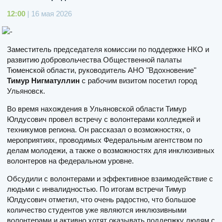
12:00
| 16 мая 2026
Заместитель председателя комиссии по поддержке НКО и
развитию добровольчества Общественной палаты
Тюменской области, руководитель АНО "Вдохновение"
Тимур Нигматуллин
с рабочим визитом посетил город
Ульяновск.
Во время нахождения в Ульяновской области Тимур
Юлдусович провел встречу с волонтерами колледжей и
техникумов региона. Он рассказал о возможностях, о
мероприятиях, проводимых Федеральным агентством по
делам молодежи, а также о возможностях для инклюзивных
волонтеров на федеральном уровне.
Обсудили с волонтерами и эффективное взаимодействие с
людьми с инвалидностью. По итогам встречи Тимур
Юлдусович отметил, что очень радостно, что большое
количество студентов уже являются инклюзивными
волонтерами и активно хотят оказывать поддержку людям с