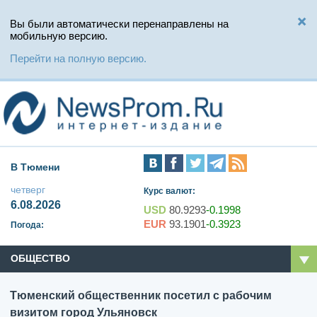
Вы были автоматически перенаправлены на
мобильную версию.
Перейти на полную версию.
В Тюмени
четверг
Курс валют:
6.08.2026
USD
80.9293
-0.1998
EUR
93.1901
-0.3923
Погода:
ОБЩЕСТВО
Тюменский общественник посетил с рабочим
визитом город Ульяновск