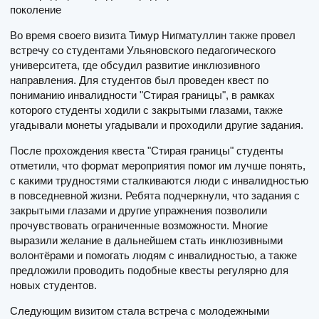
поколение
Во время своего визита Тимур Нигматуллин также провел
встречу со студентами Ульяновского педагогического
университета, где обсудил развитие инклюзивного
направления. Для студентов был проведен квест по
пониманию инвалидности "Стирая границы", в рамках
которого студенты ходили с закрытыми глазами, также
угадывали монеты угадывали и проходили другие задания.
После прохождения квеста "Стирая границы" студенты
отметили, что формат мероприятия помог им лучше понять,
с какими трудностями сталкиваются люди с инвалидностью
в повседневной жизни. Ребята подчеркнули, что задания с
закрытыми глазами и другие упражнения позволили
прочувствовать ограниченные возможности. Многие
выразили желание в дальнейшем стать инклюзивными
волонтёрами и помогать людям с инвалидностью, а также
предложили проводить подобные квесты регулярно для
новых студентов.
Следующим визитом стала встреча с молодежными