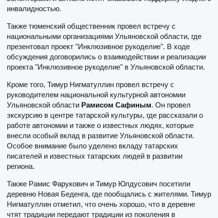
инвалидностью.
Также тюменский общественник провел встречу с
национальными организациями Ульяновской области, где
презентовал проект "Инклюзивное рукоделие". В ходе
обсуждения договорились о взаимодействии и реализации
проекта "Инклюзивное рукоделие" в Ульяновской области.
Кроме того, Тимур Нигматуллин провел встречу с
руководителем национальной культурной автономии
Ульяновской области
Рамисом Сафиным
. Он провел
экскурсию в центре татарской культуры, где рассказали о
работе автономии и также о известных людях, которые
внесли особый вклад в развитие Ульяновской области.
Особое внимание было уделено вкладу татарских
писателей и известных татарских людей в развитии
региона.
Также Рамис Фарукович и Тимур Юлдусович посетили
деревню Новая Беденга, где пообщались с жителями. Тимур
Нигматуллин отметил, что очень хорошо, что в деревне
чтят традиции передают традиции из поколения в