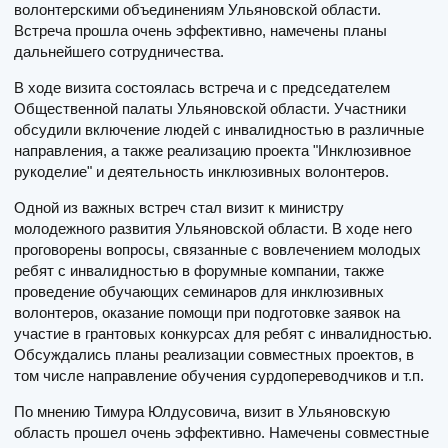
волонтерскими объединениям Ульяновской области.
Встреча прошла очень эффективно, намечены планы
дальнейшего сотрудничества.
В ходе визита состоялась встреча и с председателем
Общественной палаты Ульяновской области. Участники
обсудили включение людей с инвалидностью в различные
направления, а также реализацию проекта "Инклюзивное
рукоделие" и деятельность инклюзивных волонтеров.
Одной из важных встреч стал визит к министру
молодежного развития Ульяновской области. В ходе него
проговорены вопросы, связанные с вовлечением молодых
ребят с инвалидностью в форумные компании, также
проведение обучающих семинаров для инклюзивных
волонтеров, оказание помощи при подготовке заявок на
участие в грантовых конкурсах для ребят с инвалидностью.
Обсуждались планы реализации совместных проектов, в
том числе направление обучения сурдопереводчиков и т.п.
По мнению Тимура Юлдусовича, визит в Ульяновскую
область прошел очень эффективно. Намечены совместные