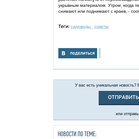
укрывным материалом. Утром, когда т
снимают или поднимают с краев, - со
садоводы
,
советы
Теги:
У вас есть уникальная новость?
ОТПРАВИТЬ
или отправьт
НОВОСТИ ПО ТЕМЕ: