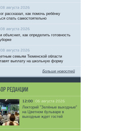
08 августа 2026
ог рассказал, как помочь ребёнку
ься спать самостоятельно
08 августа 2026
м объяснил, как определить готовность
 уборке
08 августа 2026
етным семьям Тюменской области
тавят выплату на школьную форму
Больше новостей
ОР РЕДАКЦИИ
12:00
06 августа 2026
Лекторий "Зелёные выходные"
на Цветном бульваре в
выходные ждет гостей