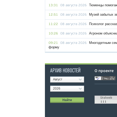
Тюменцы помогаю
13:31
08 августа 2026
Музей забытых з
12:51
08 августа 2026
Психолог рассказ
11:22
08 августа 2026
Агроном объяснил
10:26
08 августа 2026
Многодетным сем
09:21
08 августа 2026
форму
АРХИВ НОВОСТЕЙ
О проекте
Август
2026