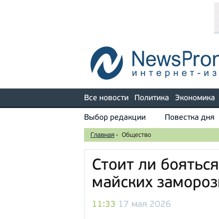
Все новости
Политика
Экономика
Выбор редакции
Повестка дня
Главная
-
Общество
Стоит ли боятьс
майских замороз
11:33
17 мая 2026