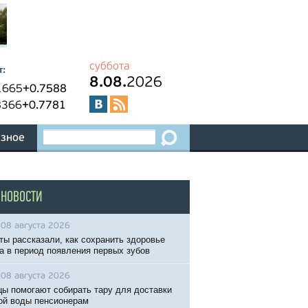
суббота
т:
8.08.
2026
1665
+0.7588
8366
+0.7781
зное
 НОВОСТИ
08 августа 2026
ты рассказали, как сохранить здоровье
 в период появления первых зубов
08 августа 2026
ы помогают собирать тару для доставки
ой воды пенсионерам