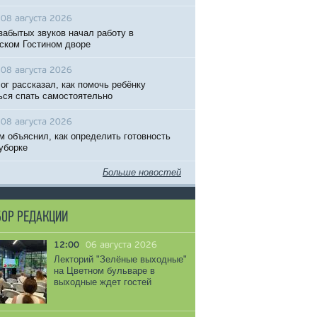
08 августа 2026
забытых звуков начал работу в
ском Гостином дворе
08 августа 2026
ог рассказал, как помочь ребёнку
ься спать самостоятельно
08 августа 2026
м объяснил, как определить готовность
 уборке
Больше новостей
ОР РЕДАКЦИИ
12:00
06 августа 2026
Лекторий "Зелёные выходные"
на Цветном бульваре в
выходные ждет гостей