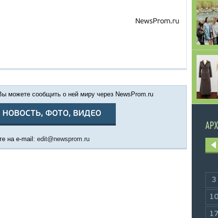
NewsProm.ru
 Вы можете сообщить о ней миру через NewsProm.ru
 НОВОСТЬ, ФОТО, ВИДЕО
АРХ
е на e-mail:
edit@newsprom.ru
3
1
1