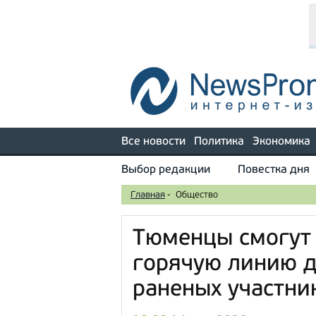
Все новости
Политика
Экономика
Выбор редакции
Повестка дня
Главная
-
Общество
Тюменцы смогут 
горячую линию д
раненых участни