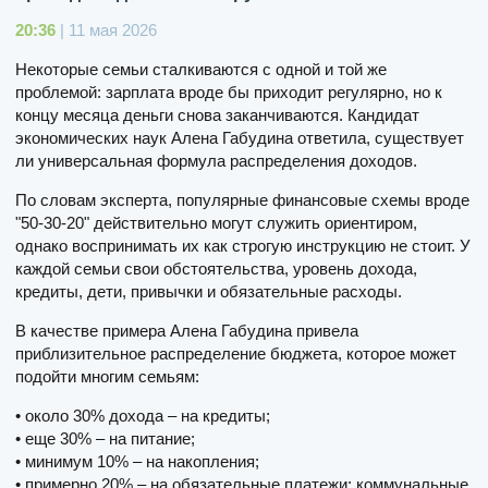
20:36
| 11 мая 2026
Некоторые семьи сталкиваются с одной и той же
проблемой: зарплата вроде бы приходит регулярно, но к
концу месяца деньги снова заканчиваются. Кандидат
экономических наук Алена Габудина ответила, существует
ли универсальная формула распределения доходов.
По словам эксперта, популярные финансовые схемы вроде
"50-30-20" действительно могут служить ориентиром,
однако воспринимать их как строгую инструкцию не стоит. У
каждой семьи свои обстоятельства, уровень дохода,
кредиты, дети, привычки и обязательные расходы.
В качестве примера Алена Габудина привела
приблизительное распределение бюджета, которое может
подойти многим семьям:
• около 30% дохода – на кредиты;
• еще 30% – на питание;
• минимум 10% – на накопления;
• примерно 20% – на обязательные платежи: коммунальные