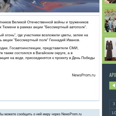
ников Великой Отечественной войны и тружеников
 Тюмени в рамках акции "Бессмертный автополк".
 огонь", где участники возложили цветы, затем на
ь акции "Бессмертный полк" Геннадий Иванов.
рдии, Госавтоинспекции, представители СМИ,
 также состоялся в Вагайском округе, а в
кция на воде, присоединятся к проекту в День Победы
АРХ
NewsProm.ru
3
1
 Вы можете сообщить о ней миру через NewsProm.ru