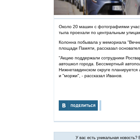
Около 20 машин с фотографиями участ
тыла проехали по центральным улицам
Колонна побывала у мемориала "Вечный
площади Памяти, рассказал основател
"Акцию поддержали сотрудники Росгва
автошкол города. Бессмертный автополк
Нижнетавдинском округе планируется а
и "моржи", - рассказал Иванов.
У вас есть уникальная новость?