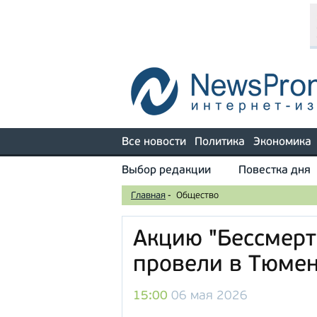
Все новости
Политика
Экономика
Выбор редакции
Повестка дня
Главная
-
Общество
Акцию "Бессмерт
провели в Тюме
15:00
06 мая 2026