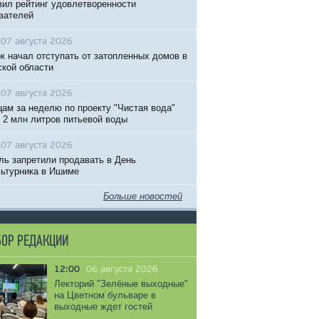
вил рейтинг удовлетворенности
вателей
07 августа 2026
к начал отступать от затопленных домов в
кой области
07 августа 2026
ам за неделю по проекту "Чистая вода"
 2 млн литров питьевой воды
07 августа 2026
ль запретили продавать в День
ьтурника в Ишиме
Больше новостей
ОР РЕДАКЦИИ
12:00
06 августа 2026
Лекторий "Зелёные выходные"
на Цветном бульваре в
выходные ждет гостей