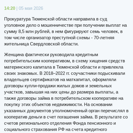
14:20
| 05 мая 2026
Прокуратура Тюменской области направила в суд
уголовное дело о мошенничестве при получении выплат на
сумму 8,5 млн рублей, в нем фигурируют семь человек, в
том числе организатор преступной схемы - 70-летняя
жительница Свердловской области.
Женщина фактически руководила кредитным
потребительским кооперативом, в схему хищения средств
материнского капитала в Тюменской области и привлекла
своих знакомых. В 2018–2022 гг. соучастники подыскивали
владельцев сертификатов на маткапитал, оформляли
договоры купли-продажи жилых домов и земельных
участков, завышая на них цены до размера выплаты, а
также договоры займа в потребительском кооперативе на
покупку этих объектов недвижимости. На основании
указанных документов уполномоченный орган перечислял в
кооператив деньги в счет погашения займа. В результате со
счетов регионального отделения Фонда пенсионного и
социального страхования РФ на счета кредитного