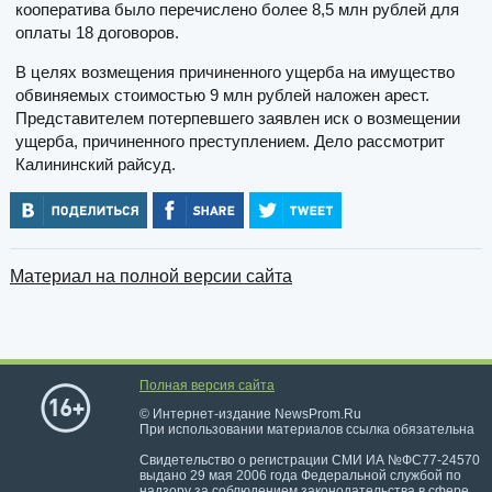
кооператива было перечислено более 8,5 млн рублей для
оплаты 18 договоров.
В целях возмещения причиненного ущерба на имущество
обвиняемых стоимостью 9 млн рублей наложен арест.
Представителем потерпевшего заявлен иск о возмещении
ущерба, причиненного преступлением. Дело рассмотрит
Калининский райсуд.
Материал на полной версии сайта
Полная версия сайта
© Интернет-издание NewsProm.Ru
При использовании материалов ссылка обязательна
Свидетельство о регистрации СМИ ИА №ФС77-24570
выдано 29 мая 2006 года Федеральной службой по
надзору за соблюдением законодательства в сфере