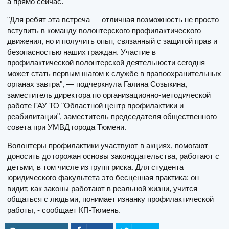
а прямо сейчас.
"Для ребят эта встреча — отличная возможность не просто
вступить в команду волонтерского профилактического
движения, но и получить опыт, связанный с защитой прав и
безопасностью наших граждан. Участие в
профилактической волонтерской деятельности сегодня
может стать первым шагом к службе в правоохранительных
органах завтра", — подчеркнула Галина Созыкина,
заместитель директора по организационно-методической
работе ГАУ ТО "Областной центр профилактики и
реабилитации", заместитель председателя общественного
совета при УМВД города Тюмени.
Волонтеры профилактики участвуют в акциях, помогают
доносить до горожан основы законодательства, работают с
детьми, в том числе из групп риска. Для студента
юридического факультета это бесценная практика: он
видит, как законы работают в реальной жизни, учится
общаться с людьми, понимает изнанку профилактической
работы, - сообщает КП-Тюмень.