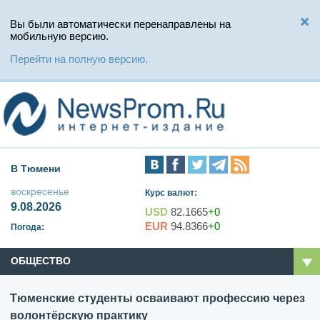
Вы были автоматически перенаправлены на
мобильную версию.
Перейти на полную версию.
В Тюмени
воскресенье
Курс валют:
9.08.2026
USD
82.1665
+0
EUR
94.8366
+0
Погода:
ОБЩЕСТВО
Тюменские студенты осваивают профессию через
волонтёрскую практику