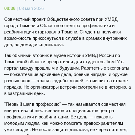
08:36
| 03 мая 2026
Совместный проект Общественного совета при УМВД
города Тюмени и Областного центра профилактики и
реабилитации стартовал в Тюмени. Студенты получают
возможность прикоснуться к службе в органах внутренних
дел, не дожидаясь диплома.
Так обычный вторник в музее истории УМВД России по
Тюменской области превратился для студентов ТюмГУ в
портал между прошлым и будущим. Раритетные экспонаты
— пожелтевшие архивные дела, боевые награды и оружие
разных эпох — хранят судьбы людей, стоявших на страже
порядка. Но организаторы встречи смотрели не в историю, а
в завтрашний день.
"Первый шаг в профессию" — так называется совместная
инициатива общественников и специалистов центра
профилактики и реабилитации. Ее цель — показать
молодым людям, как можно помогать правоохранителям
уже сегодня. Не после защиты диплома, не через пять лет,