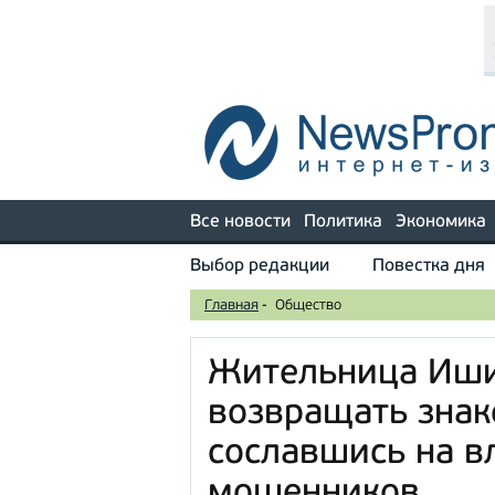
Все новости
Политика
Экономика
Выбор редакции
Повестка дня
Главная
-
Общество
Жительница Иши
возвращать знак
сославшись на в
мошенников