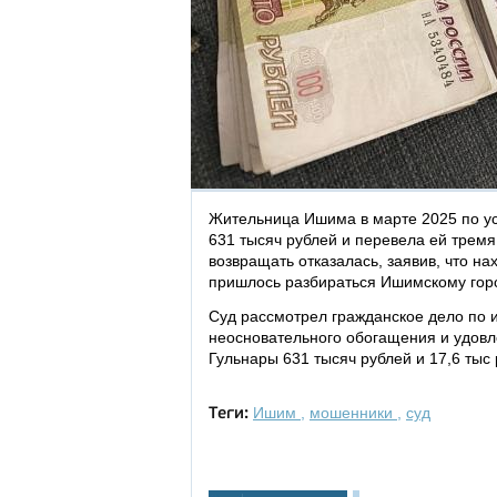
Жительница Ишима в марте 2025 по ус
631 тысяч рублей и перевела ей тремя
возвращать отказалась, заявив, что н
пришлось разбираться Ишимскому горс
Суд рассмотрел гражданское дело по ис
неосновательного обогащения и удовле
Гульнары 631 тысяч рублей и 17,6 тыс
Ишим
,
мошенники
,
суд
Теги: