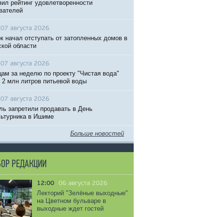
вил рейтинг удовлетворенности
вателей
07 августа 2026
к начал отступать от затопленных домов в
кой области
07 августа 2026
ам за неделю по проекту "Чистая вода"
 2 млн литров питьевой воды
07 августа 2026
ль запретили продавать в День
ьтурника в Ишиме
Больше новостей
ОР РЕДАКЦИИ
12:00
06 августа 2026
Лекторий "Зелёные выходные"
на Цветном бульваре в
выходные ждет гостей