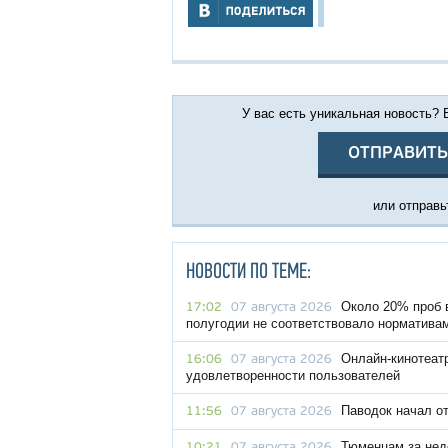
У вас есть уникальная новость?
ОТПРАВИТЬ
или отправьт
НОВОСТИ ПО ТЕМЕ:
Около 20% проб 
17:02
07 августа 2026
полугодии не соответствовало норматива
Онлайн-кинотеат
16:06
07 августа 2026
удовлетворенности пользователей
Паводок начал о
11:56
07 августа 2026
Тюменцам за нед
10:21
07 августа 2026