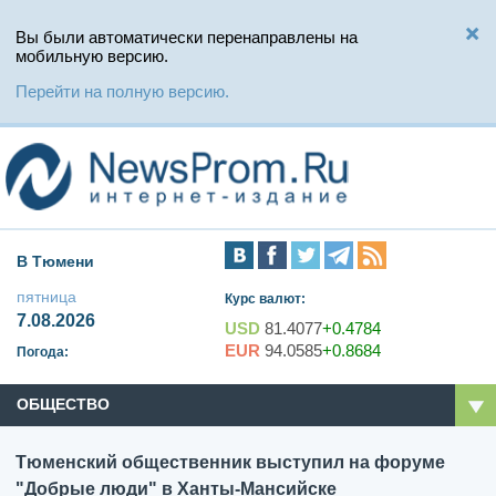
Вы были автоматически перенаправлены на
мобильную версию.
Перейти на полную версию.
В Тюмени
пятница
Курс валют:
7.08.2026
USD
81.4077
+0.4784
EUR
94.0585
+0.8684
Погода:
ОБЩЕСТВО
Тюменский общественник выступил на форуме
"Добрые люди" в Ханты-Мансийске