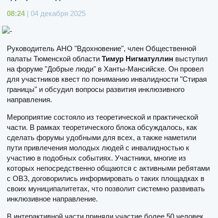
08:24
| 04 декабря 2025
Руководитель АНО "Вдохновение", член Общественной
палаты Тюменской области
Тимур Нигматуллин
выступил
на форуме "Добрые люди" в Ханты-Мансийске. Он провел
для участников квест по пониманию инвалидности "Стирая
границы" и обсудил вопросы развития инклюзивного
направления.
Мероприятие состояло из теоретической и практической
части. В рамках теоретического блока обсуждалось, как
сделать форумы удобными для всех, а также наметили
пути привлечения молодых людей с инвалидностью к
участию в подобных событиях. Участники, многие из
которых непосредственно общаются с активными ребятами
с ОВЗ, договорились информировать о таких площадках в
своих муниципалитетах, что позволит системно развивать
инклюзивное направление.
В интерактивной части приняли участие более 50 человек.