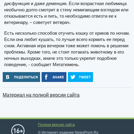
дисфункция и даже деменция. Если возрастная любимица
необычно долго смотрит в стену немигающим взглядом или
отказывается есть и пить, то необходимо отвезти ее к
ветеринару, – советует ветврач.
Есть несколько способов отучить кошку от криков по ночам.
Если она любит кушать, то лучше всего кормить ее перед
сном. Активная игра вечером тоже может помочь в решении
проблемы. Кроме того, не стоит потакать животному в его
ночных выходках, иначе это только укрепит подобное
поведение, - сообщает Мегатюмень.
Материал на полной версии сайта
Полная версия сайта
© Интернет-издание NewsProm.Ru