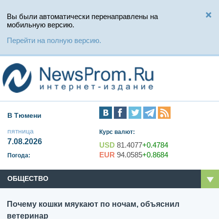
Вы были автоматически перенаправлены на
мобильную версию.
Перейти на полную версию.
В Тюмени
пятница
Курс валют:
7.08.2026
USD
81.4077
+0.4784
EUR
94.0585
+0.8684
Погода:
ОБЩЕСТВО
Почему кошки мяукают по ночам, объяснил
ветеринар