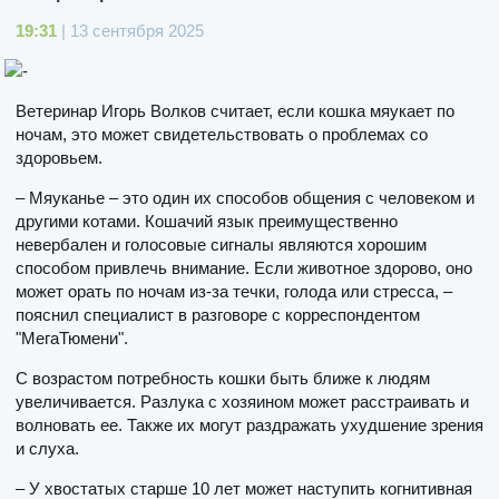
19:31
| 13 сентября 2025
Ветеринар Игорь Волков считает, если кошка мяукает по
ночам, это может свидетельствовать о проблемах со
здоровьем.
– Мяуканье – это один их способов общения с человеком и
другими котами. Кошачий язык преимущественно
невербален и голосовые сигналы являются хорошим
способом привлечь внимание. Если животное здорово, оно
может орать по ночам из-за течки, голода или стресса, –
пояснил специалист в разговоре с корреспондентом
"МегаТюмени".
С возрастом потребность кошки быть ближе к людям
увеличивается. Разлука с хозяином может расстраивать и
волновать ее. Также их могут раздражать ухудшение зрения
и слуха.
– У хвостатых старше 10 лет может наступить когнитивная