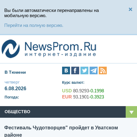
Вы были автоматически перенаправлены на
мобильную версию.
Перейти на полную версию.
В Тюмени
четверг
Курс валют:
6.08.2026
USD
80.9293
-0.1998
EUR
93.1901
-0.3923
Погода:
ОБЩЕСТВО
Фестиваль Чудотворцев" пройдет в Уватском
районе