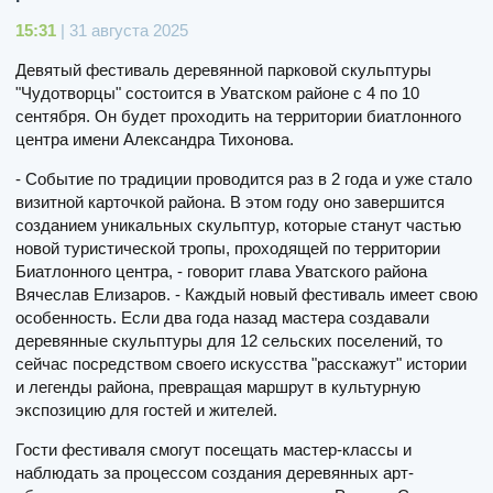
15:31
| 31 августа 2025
Девятый фестиваль деревянной парковой скульптуры
"Чудотворцы" состоится в Уватском районе с 4 по 10
сентября. Он будет проходить на территории биатлонного
центра имени Александра Тихонова.
- Событие по традиции проводится раз в 2 года и уже стало
визитной карточкой района. В этом году оно завершится
созданием уникальных скульптур, которые станут частью
новой туристической тропы, проходящей по территории
Биатлонного центра, - говорит глава Уватского района
Вячеслав Елизаров. - Каждый новый фестиваль имеет свою
особенность. Если два года назад мастера создавали
деревянные скульптуры для 12 сельских поселений, то
сейчас посредством своего искусства "расскажут" истории
и легенды района, превращая маршрут в культурную
экспозицию для гостей и жителей.
Гости фестиваля смогут посещать мастер-классы и
наблюдать за процессом создания деревянных арт-