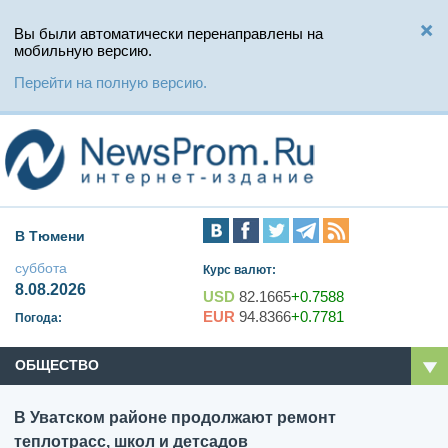
Вы были автоматически перенаправлены на
мобильную версию.
Перейти на полную версию.
В Тюмени
суббота
Курс валют:
8.08.2026
USD
82.1665
+0.7588
EUR
94.8366
+0.7781
Погода:
ОБЩЕСТВО
В Уватском районе продолжают ремонт
теплотрасс, школ и детсадов