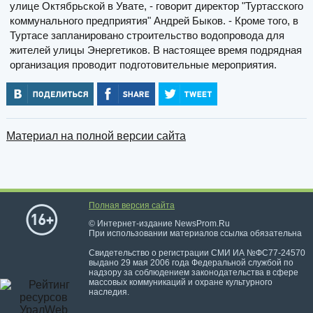
улице Октябрьской в Увате, - говорит директор "Туртасского
коммунального предприятия" Андрей Быков. - Кроме того, в
Туртасе запланировано строительство водопровода для
жителей улицы Энергетиков. В настоящее время подрядная
организация проводит подготовительные мероприятия.
Материал на полной версии сайта
Полная версия сайта
© Интернет-издание NewsProm.Ru
При использовании материалов ссылка обязательна
Свидетельство о регистрации СМИ ИА №ФС77-24570
выдано 29 мая 2006 года Федеральной службой по
надзору за соблюдением законодательства в сфере
массовых коммуникаций и охране культурного
наследия.