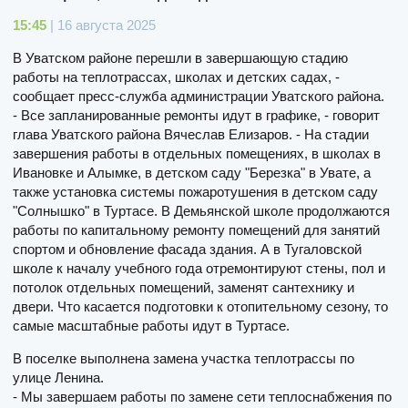
15:45
| 16 августа 2025
В Уватском районе перешли в завершающую стадию
работы на теплотрассах, школах и детских садах, -
сообщает пресс-служба администрации Уватского района.
- Все запланированные ремонты идут в графике, - говорит
глава Уватского района Вячеслав Елизаров. - На стадии
завершения работы в отдельных помещениях, в школах в
Ивановке и Алымке, в детском саду "Березка" в Увате, а
также установка системы пожаротушения в детском саду
"Солнышко" в Туртасе. В Демьянской школе продолжаются
работы по капитальному ремонту помещений для занятий
спортом и обновление фасада здания. А в Тугаловской
школе к началу учебного года отремонтируют стены, пол и
потолок отдельных помещений, заменят сантехнику и
двери. Что касается подготовки к отопительному сезону, то
самые масштабные работы идут в Туртасе.
В поселке выполнена замена участка теплотрассы по
улице Ленина.
- Мы завершаем работы по замене сети теплоснабжения по