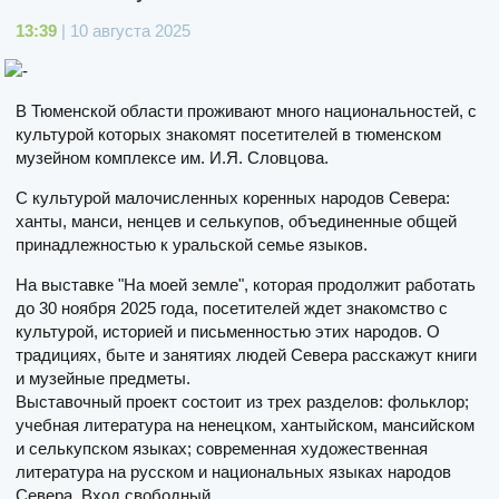
13:39
| 10 августа 2025
В Тюменской области проживают много национальностей, с
культурой которых знакомят посетителей в тюменском
музейном комплексе им. И.Я. Словцова.
С культурой малочисленных коренных народов Севера:
ханты, манси, ненцев и селькупов, объединенные общей
принадлежностью к уральской семье языков.
На выставке "На моей земле", которая продолжит работать
до 30 ноября 2025 года, посетителей ждет знакомство с
культурой, историей и письменностью этих народов. О
традициях, быте и занятиях людей Севера расскажут книги
и музейные предметы.
Выставочный проект состоит из трех разделов: фольклор;
учебная литература на ненецком, хантыйском, мансийском
и селькупском языках; современная художественная
литература на русском и национальных языках народов
Севера. Вход свободный.