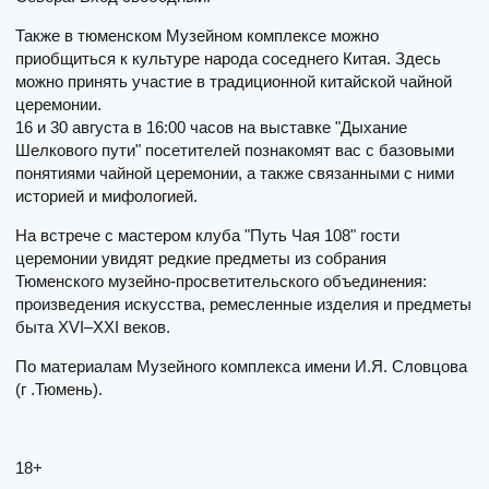
Также в тюменском Музейном комплексе можно
приобщиться к культуре народа соседнего Китая. Здесь
можно принять участие в традиционной китайской чайной
церемонии.
16 и 30 августа в 16:00 часов на выставке "Дыхание
Шелкового пути" посетителей познакомят вас с базовыми
понятиями чайной церемонии, а также связанными с ними
историей и мифологией.
На встрече с мастером клуба "Путь Чая 108" гости
церемонии увидят редкие предметы из собрания
Тюменского музейно-просветительского объединения:
произведения искусства, ремесленные изделия и предметы
быта XVI–XXI веков.
По материалам Музейного комплекса имени И.Я. Словцова
(г .Тюмень).
18+