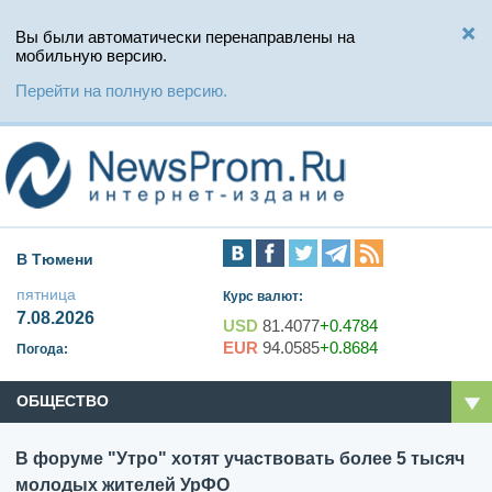
Вы были автоматически перенаправлены на
мобильную версию.
Перейти на полную версию.
В Тюмени
пятница
Курс валют:
7.08.2026
USD
81.4077
+0.4784
EUR
94.0585
+0.8684
Погода:
ОБЩЕСТВО
В форуме "Утро" хотят участвовать более 5 тысяч
молодых жителей УрФО