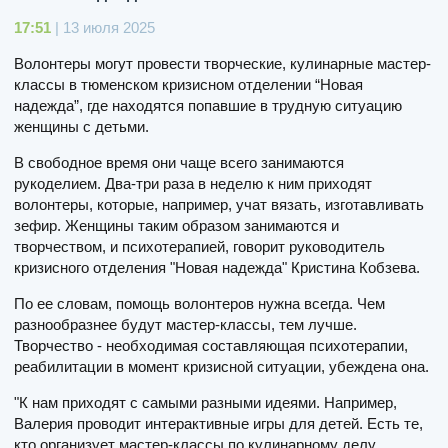
17:51
| 13 июля 2025
Волонтеры могут провести творческие, кулинарные мастер-
классы в тюменском кризисном отделении “Новая
надежда”, где находятся попавшие в трудную ситуацию
женщины с детьми.
В свободное время они чаще всего занимаются
рукоделием. Два-три раза в неделю к ним приходят
волонтеры, которые, например, учат вязать, изготавливать
зефир. Женщины таким образом занимаются и
творчеством, и психотерапией, говорит руководитель
кризисного отделения "Новая надежда" Кристина Кобзева.
По ее словам, помощь волонтеров нужна всегда. Чем
разнообразнее будут мастер-классы, тем лучше.
Творчество - необходимая составляющая психотерапии,
реабилитации в момент кризисной ситуации, убеждена она.
"К нам приходят с самыми разными идеями. Например,
Валерия проводит интерактивные игры для детей. Есть те,
кто организует мастер-классы по кулинарному делу.