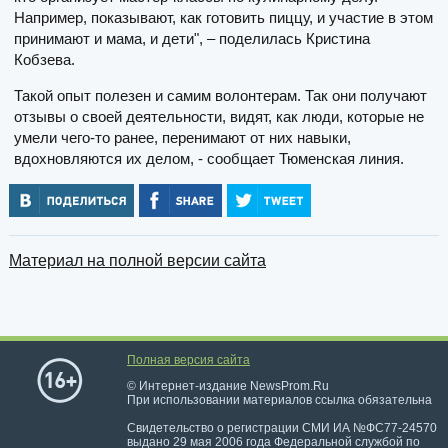
Например, показывают, как готовить пиццу, и участие в этом
принимают и мама, и дети", – поделилась Кристина
Кобзева.
Такой опыт полезен и самим волонтерам. Так они получают
отзывы о своей деятельности, видят, как люди, которые не
умели чего-то ранее, перенимают от них навыки,
вдохновляются их делом, - сообщает Тюменская линия.
Материал на полной версии сайта
Полная версия сайта
© Интернет-издание NewsProm.Ru
При использовании материалов ссылка обязательна
Свидетельство о регистрации СМИ ИА №ФС77-24570
выдано 29 мая 2006 года Федеральной службой по