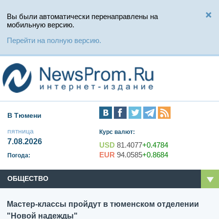
Вы были автоматически перенаправлены на
мобильную версию.
Перейти на полную версию.
В Тюмени
пятница
Курс валют:
7.08.2026
USD
81.4077
+0.4784
EUR
94.0585
+0.8684
Погода:
ОБЩЕСТВО
Мастер-классы пройдут в тюменском отделении
"Новой надежды"