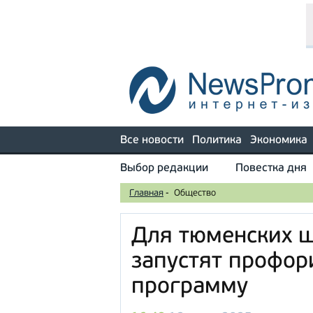
Все новости
Политика
Экономика
Выбор редакции
Повестка дня
Главная
-
Общество
Для тюменских 
запустят профо
программу