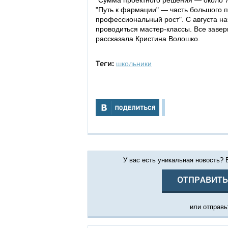
"Сумма проектного решения — около 
"Путь к фармации" — часть большого п
профессиональный рост". С августа н
проводиться мастер-классы. Все заве
рассказала Кристина Волошко.
школьники
Теги:
У вас есть уникальная новость?
ОТПРАВИТЬ
или отправьт