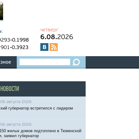
четверг
т:
6.08.
2026
9293
-0.1998
1901
-0.3923
зное
 НОВОСТИ
06 августа 2026
кий губернатор встретился с лидером
06 августа 2026
150 жилых домов подтоплено в Тюменской
и, заявил губернатор