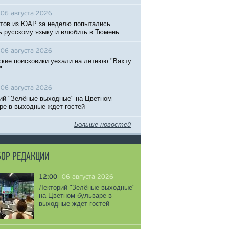
06 августа 2026
тов из ЮАР за неделю попытались
ь русскому языку и влюбить в Тюмень
06 августа 2026
кие поисковики уехали на летнюю "Вахту
"
06 августа 2026
ий "Зелёные выходные" на Цветном
ре в выходные ждет гостей
Больше новостей
ОР РЕДАКЦИИ
12:00
06 августа 2026
Лекторий "Зелёные выходные"
на Цветном бульваре в
выходные ждет гостей