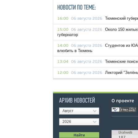
НОВОСТИ ПО ТЕМЕ:
Тюменский губер
16:00
06 августа 2026
Около 150 жилых
15:00
06 августа 2026
губернатор
Студентов из ЮА
14:00
06 августа 2026
влюбить в Тюмень
Тюменские поиск
13:04
06 августа 2026
Лекторий "Зелён
12:00
06 августа 2026
АРХИВ НОВОСТЕЙ
О проекте
Август
2026