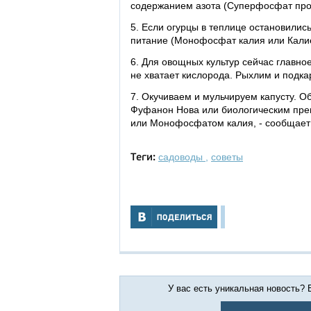
содержанием азота (Суперфосфат про
5. Если огурцы в теплице остановилис
питание (Монофосфат калия или Калие
6. Для овощных культур сейчас главно
не хватает кислорода. Рыхлим и подк
7. Окучиваем и мульчируем капусту. 
Фуфанон Нова или биологическим пре
или Монофосфатом калия, - сообщае
садоводы
,
советы
Теги:
У вас есть уникальная новость?