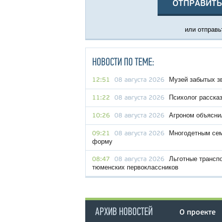
ОТПРАВИТЬ
или отправьт
НОВОСТИ ПО ТЕМЕ:
Музей забытых з
12:51
08 августа 2026
Психолог рассказ
11:22
08 августа 2026
Агроном объяснил
10:26
08 августа 2026
Многодетным сем
09:21
08 августа 2026
форму
Льготные трансп
08:47
08 августа 2026
тюменских первоклассников
АРХИВ НОВОСТЕЙ
О проекте