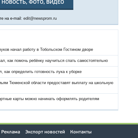
 НОВОСТЬ, ФОТО, ВИДЕО
е на e-mail:
edit@newsprom.ru
вуков начал работу в Тобольском Гостином дворе
ал, как помочь ребёнку научиться спать самостоятельно
, как определить готовность лука к уборке
ьям Тюменской области предоставят выплату на школьную
ортные карты можно начинать оформлять родителям
Реклама
Экспорт новостей
Контакты