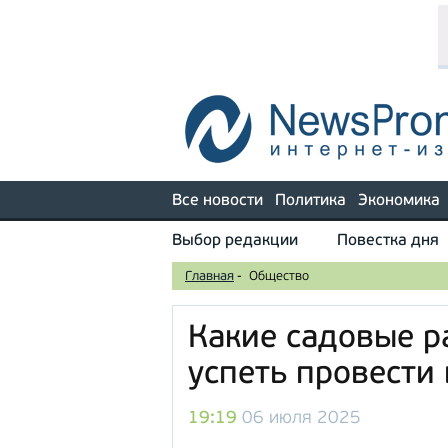
Все новости
Политика
Экономика
Выбор редакции
Повестка дня
Главная
-
Общество
Какие садовые р
успеть провести
19:19
06 июля 2025