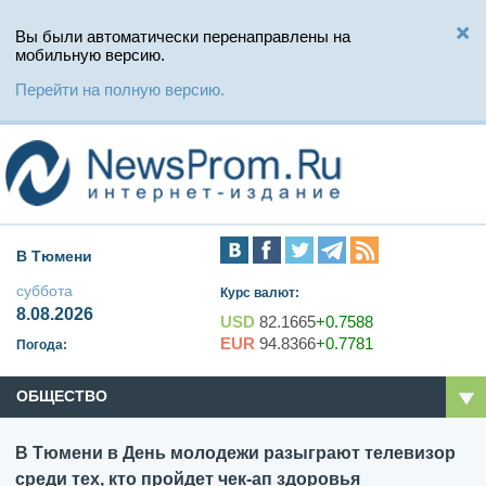
Вы были автоматически перенаправлены на
мобильную версию.
Перейти на полную версию.
В Тюмени
суббота
Курс валют:
8.08.2026
USD
82.1665
+0.7588
EUR
94.8366
+0.7781
Погода:
ОБЩЕСТВО
В Тюмени в День молодежи разыграют телевизор
среди тех, кто пройдет чек-ап здоровья