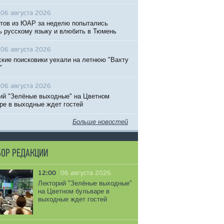
06 августа 2026
тов из ЮАР за неделю попытались
ь русскому языку и влюбить в Тюмень
06 августа 2026
кие поисковики уехали на летнюю "Вахту
"
06 августа 2026
ий "Зелёные выходные" на Цветном
ре в выходные ждет гостей
Больше новостей
ОР РЕДАКЦИИ
12:00
06 августа 2026
Лекторий "Зелёные выходные"
на Цветном бульваре в
выходные ждет гостей