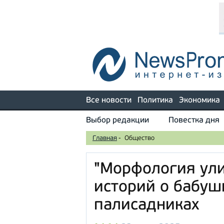
Все новости
Политика
Экономика
Выбор редакции
Повестка дня
Главная
-
Общество
"Морфология ули
историй о бабуш
палисадниках