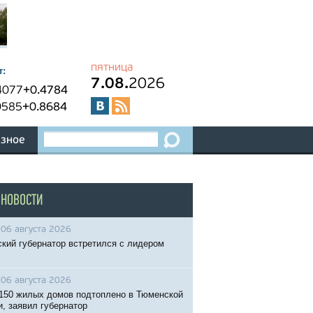
пятница
т:
7.08.
2026
4077
+0.4784
0585
+0.8684
зное
 НОВОСТИ
06 августа 2026
кий губернатор встретился с лидером
06 августа 2026
150 жилых домов подтоплено в Тюменской
и, заявил губернатор