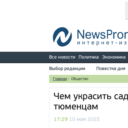
Все новости
Политика
Экономика
Выбор редакции
Повестка дня
Главная
-
Общество
Чем украсить сад
тюменцам
17:29
10 мая 2025