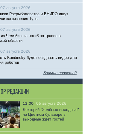
07 августа 2026
ники Росрыболовства и ВНИРО ищут
ики загрязнения Туры
07 августа 2026
 из Челябинска погиб на трассе в
кой области
07 августа 2026
еть Kandinsky будет создавать видео для
ия роботов
Больше новостей
ОР РЕДАКЦИИ
12:00
06 августа 2026
Лекторий "Зелёные выходные"
на Цветном бульваре в
выходные ждет гостей