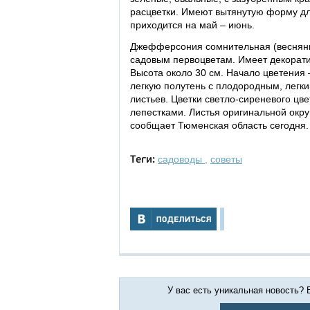
расцветки. Имеют вытянутую форму дл
приходится на май – июнь.
Джефферсония сомнительная (веснянка
садовым первоцветам. Имеет декоратив
Высота около 30 см. Начало цветения 
легкую полутень с плодородным, легк
листьев. Цветки светло-сиреневого цв
лепестками. Листья оригинальной окр
сообщает Тюменская область сегодня.
садоводы
,
советы
Теги:
У вас есть уникальная новость?