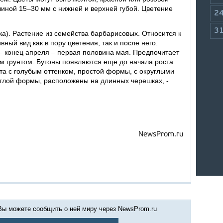
иной 15–30 мм с нижней и верхней губой. Цветение
2
3
). Растение из семейства барбарисовых. Относится к
ный вид как в пору цветения, так и после него.
– конец апреля – первая половина мая. Предпочитает
им грунтом. Бутоны появляются еще до начала роста
ета с голубым оттенком, простой формы, с округлыми
углой формы, расположены на длинных черешках, -
NewsProm.ru
 Вы можете сообщить о ней миру через NewsProm.ru