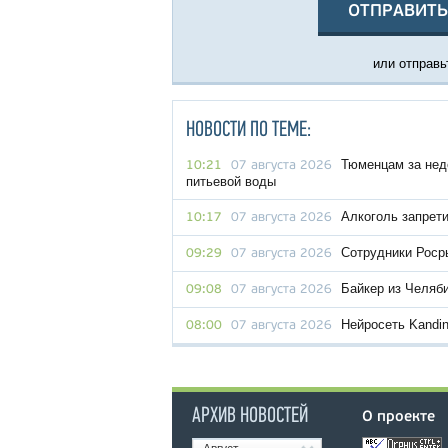
ОТПРАВИТЬ
или отправьт
НОВОСТИ ПО ТЕМЕ:
Тюменцам за нед
10:21
07 августа 2026
питьевой воды
Алкоголь запрет
10:17
07 августа 2026
Сотрудники Роср
09:29
07 августа 2026
Байкер из Челяби
09:08
07 августа 2026
Нейросеть Kandin
08:00
07 августа 2026
АРХИВ НОВОСТЕЙ
О проекте