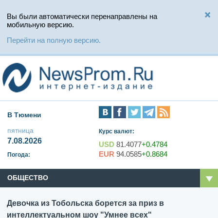
Вы были автоматически перенаправлены на
мобильную версию.
Перейти на полную версию.
В Тюмени
пятница
Курс валют:
7.08.2026
USD
81.4077
+0.4784
EUR
94.0585
+0.8684
Погода:
ОБЩЕСТВО
Девочка из Тобольска борется за приз в
интеллектуальном шоу "Умнее всех"