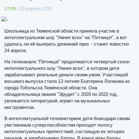
17:00
| 23 апреля 2025
Школьница из Тюменской области приняла участие в
интеллектуальном шоу "Умнее всех" на "Пятнице!", а вот
удалось ли ей выиграть денежнвй приз - станет известно
24 апреля.
На телеканале "Пятница!" продолжается четвертый сезон
интеллектуального шоу "Умнее всех", в котором дети
зарабатывают реальные деньги своим умом. Участницей
восьмого выпуска стала 12-летняя Екатерина Логинова из
города Тобольска Тюменской области. Она
обладательница звания "Эрудит" с 2020 по 2022 год,
увлекается литературой, играет на музыкальных
инструментах.
В интеллектуальной телевикторине дети благодаря своим
умственным суперспособностям проходят полосу
интеллектуальных препятствий, состоящую из четырех
раундов, и зарабатывают баллы. В конце игры баллы