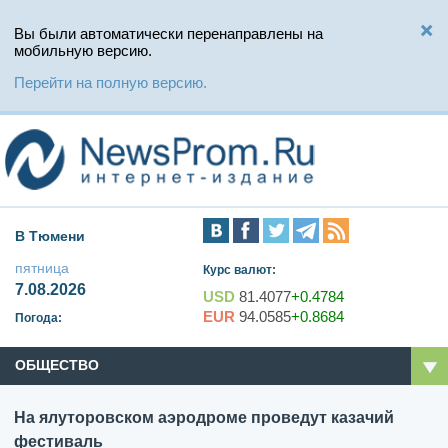
Вы были автоматически перенаправлены на
мобильную версию.
Перейти на полную версию.
В Тюмени
пятница
Курс валют:
7.08.2026
USD
81.4077
+0.4784
EUR
94.0585
+0.8684
Погода:
ОБЩЕСТВО
На ялуторовском аэродроме проведут казачий
фестиваль