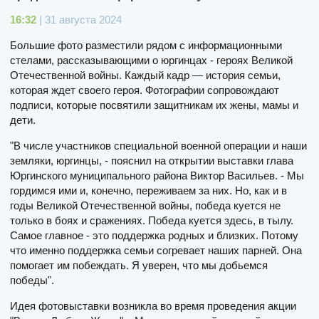
16:32
| 31 августа 2024
Большие фото разместили рядом с информационными
стелами, рассказывающими о юргинцах - героях Великой
Отечественной войны. Каждый кадр — история семьи,
которая ждет своего героя. Фотографии сопровождают
подписи, которые посвятили защитникам их жены, мамы и
дети.
"В числе участников специальной военной операции и наши
земляки, юргинцы, - пояснил на открытии выставки глава
Юргинского муниципального района Виктор Васильев. - Мы
гордимся ими и, конечно, переживаем за них. Но, как и в
годы Великой Отечественной войны, победа куется не
только в боях и сражениях. Победа куется здесь, в тылу.
Самое главное - это поддержка родных и близких. Потому
что именно поддержка семьи согревает наших парней. Она
помогает им побеждать. Я уверен, что мы добьемся
победы".
Идея фотовыставки возникла во время проведения акции