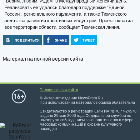
"Верим. Любим. Ждем" в Международный женский день.
Реализовать ее удалось благодаря поддержке "Единой
России", регионального парламента, а также Тюменского
агентства развития креативных индустрий. Проект охватил
все территории области, сообщает Тюменская линия.
Материал на полной версии сайта
Полная версия сайта
© Интернет-издание NewsProm.Ru
При использовании материалов ссылка обязательна
Свидетельство о регистрации СМИ ИА №ФС77-24570
выдано 29 мая 2006 года Федеральной службой по
надзору за соблюдением законодательства в сфере
массовых коммуникаций и охране культурного
наследия.