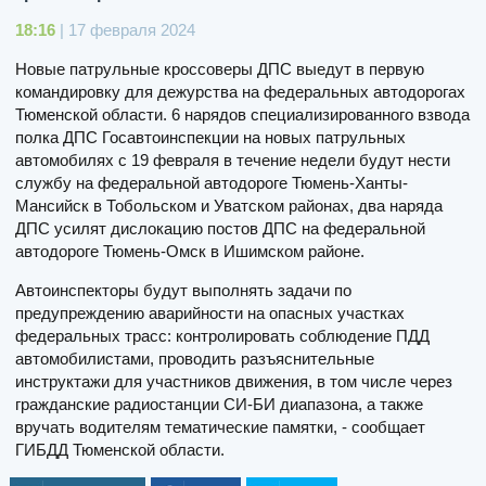
18:16
| 17 февраля 2024
Новые патрульные кроссоверы ДПС выедут в первую
командировку для дежурства на федеральных автодорогах
Тюменской области. 6 нарядов специализированного взвода
полка ДПС Госавтоинспекции на новых патрульных
автомобилях с 19 февраля в течение недели будут нести
службу на федеральной автодороге Тюмень-Ханты-
Мансийск в Тобольском и Уватском районах, два наряда
ДПС усилят дислокацию постов ДПС на федеральной
автодороге Тюмень-Омск в Ишимском районе.
Автоинспекторы будут выполнять задачи по
предупреждению аварийности на опасных участках
федеральных трасс: контролировать соблюдение ПДД
автомобилистами, проводить разъяснительные
инструктажи для участников движения, в том числе через
гражданские радиостанции СИ-БИ диапазона, а также
вручать водителям тематические памятки, - сообщает
ГИБДД Тюменской области.