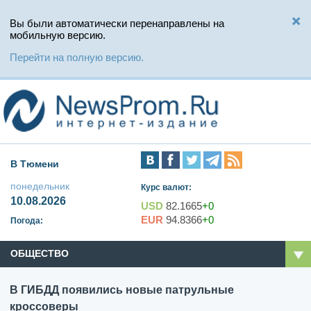
Вы были автоматически перенаправлены на
мобильную версию.
Перейти на полную версию.
В Тюмени
понедельник
Курс валют:
10.08.2026
USD
82.1665
+0
EUR
94.8366
+0
Погода:
ОБЩЕСТВО
В ГИБДД появились новые патрульные
кроссоверы